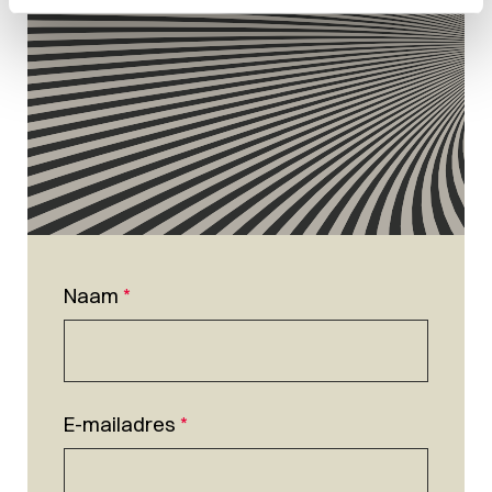
Naam
*
E-mailadres
*