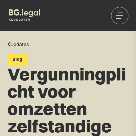
Updates
Blog
Vergunningpli
cht voor
omzetten
zelfstandige