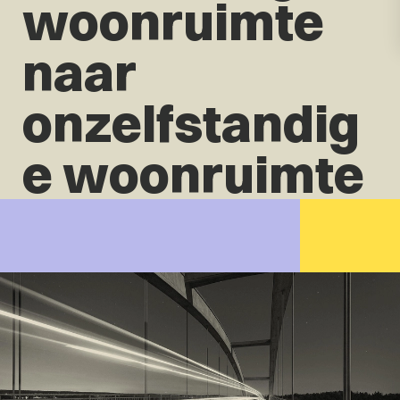
woonruimte
naar
onzelfstandig
e woonruimte