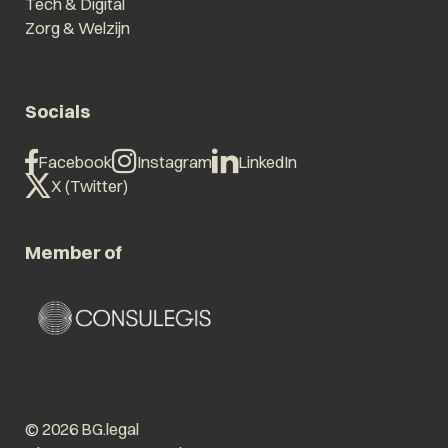
Tech & Digital
Zorg & Welzijn
Socials
Facebook
Instagram
LinkedIn
X (Twitter)
Member of
© 2026 BG.legal