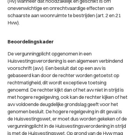
(Hv) wanneer dat noodzakelijk en geschikt is om
onevenwichtige en onrechtvaardige effecten van
schaarste aan woonruimte te bestrijden (art. 2 en 21
Hvw).
Beoordelingskader
De vergunningplicht opgenomen in een
Huisvestingsverordening is een algemeen verbindend
voorschrift (avv). Een besluit dat op een avv is
gebaseerd kan door de rechter worden getoetst op
rechtmatigheid, dit wordt exceptieve toetsing
genoemd. De rechter kijkt dan of het avv niet in strijd is
met hogere regelgeving, ook kan de rechter kijken of het
avv voldoende deugdelijke grondslag geeft voor het
genomen besluit. De hogere regelgeving in dit geval is
de Huisvestingswet, er moet dus worden gekeken of de
vergunningplicht in de Huisvestingsverordening in strijd
is met de Huisvestingswet. Op grond van de Hvw mag