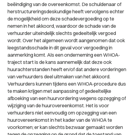
beëindiging van de overeenkomst. De schuldenaar of
herstructureringsdeskundige heeft vervolgens echter
de mogelijkheid om deze schadevergoeding op te
nemen in het akkoord, waardoor de schade van de
verhuurder uiteindelijk slechts gedeeltelijk vergoed
wordt. Over het algemeen wordt aangenomen dat ook
leegstandsschade in dit geval voor vergoeding in
aanmerking komt. Als een onderneming een WHOA-
traject start is de kans aannemelijk dat deze ook
huurachterstanden heeft en/of dat andere vorderingen
van verhuurders deel uitmaken van het akkoord.
Verhuurders kunnen tijdens een WHOA-procedure dus
te maken krijgen met aanpassing of gedeeltelijke
afboeking van een huurvordering wegens opzegging of
wijziging van de huurovereenkomst. Het is voor
verhuurders niet eenvoudig om opzegging van een
huurovereenkomst in het kader van de WHOA te
voorkomen; er kan slechts bezwaar gemaakt worden
tegen de opzegging op de grond dat de toestand van