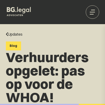
Updates
Blog
Verhuurders
opgelet: pas
op voor de
WHOA!