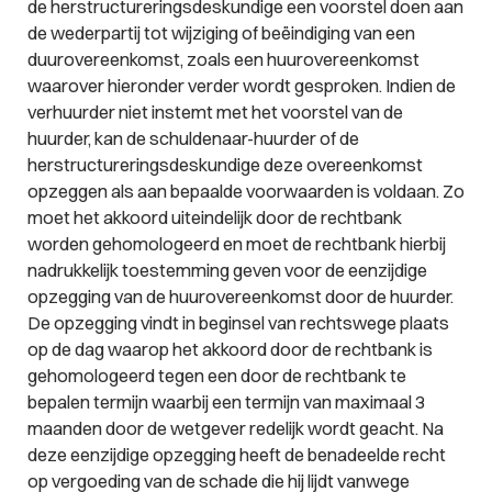
de herstructureringsdeskundige een voorstel doen aan
de wederpartij tot wijziging of beëindiging van een
duurovereenkomst, zoals een huurovereenkomst
waarover hieronder verder wordt gesproken. Indien de
verhuurder niet instemt met het voorstel van de
huurder, kan de schuldenaar-huurder of de
herstructureringsdeskundige deze overeenkomst
opzeggen als aan bepaalde voorwaarden is voldaan. Zo
moet het akkoord uiteindelijk door de rechtbank
worden gehomologeerd en moet de rechtbank hierbij
nadrukkelijk toestemming geven voor de eenzijdige
opzegging van de huurovereenkomst door de huurder.
De opzegging vindt in beginsel van rechtswege plaats
op de dag waarop het akkoord door de rechtbank is
gehomologeerd tegen een door de rechtbank te
bepalen termijn waarbij een termijn van maximaal 3
maanden door de wetgever redelijk wordt geacht. Na
deze eenzijdige opzegging heeft de benadeelde recht
op vergoeding van de schade die hij lijdt vanwege