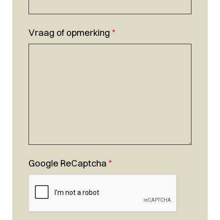
Vraag of opmerking
*
Google ReCaptcha
*