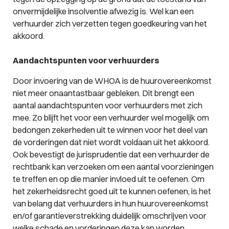
onvermijdelijke insolventie afwezig is. Wel kan een
verhuurder zich verzetten tegen goedkeuring van het
akkoord.
Aandachtspunten voor verhuurders
Door invoering van de WHOA is de huurovereenkomst
niet meer onaantastbaar gebleken. Dit brengt een
aantal aandachtspunten voor verhuurders met zich
mee. Zo blijft het voor een verhuurder wel mogelijk om
bedongen zekerheden uit te winnen voor het deel van
de vorderingen dat niet wordt voldaan uit het akkoord.
Ook bevestigt de jurisprudentie dat een verhuurder de
rechtbank kan verzoeken om een aantal voorzieningen
te treffen en op die manier invloed uit te oefenen. Om
het zekerheidsrecht goed uit te kunnen oefenen, is het
van belang dat verhuurders in hun huurovereenkomst
en/of garantieverstrekking duidelijk omschrijven voor
welke schade en vorderingen deze kan worden