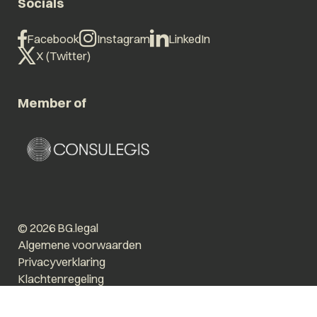
Socials
Facebook
Instagram
LinkedIn
X (Twitter)
Member of
© 2026 BG.legal
Algemene voorwaarden
Privacyverklaring
Klachtenregeling
Vergroot tekst
Prikkelarm