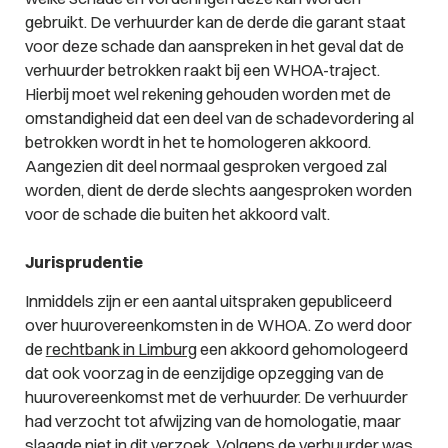
gebruikt. De verhuurder kan de derde die garant staat
voor deze schade dan aanspreken in het geval dat de
verhuurder betrokken raakt bij een WHOA-traject.
Hierbij moet wel rekening gehouden worden met de
omstandigheid dat een deel van de schadevordering al
betrokken wordt in het te homologeren akkoord.
Aangezien dit deel normaal gesproken vergoed zal
worden, dient de derde slechts aangesproken worden
voor de schade die buiten het akkoord valt.
Jurisprudentie
Inmiddels zijn er een aantal uitspraken gepubliceerd
over huurovereenkomsten in de WHOA. Zo werd door
de
rechtbank in Limburg
een akkoord gehomologeerd
dat ook voorzag in de eenzijdige opzegging van de
huurovereenkomst met de verhuurder. De verhuurder
had verzocht tot afwijzing van de homologatie, maar
slaagde niet in dit verzoek. Volgens de verhuurder was