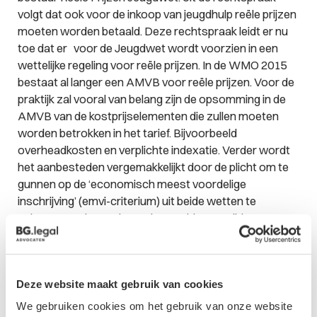
volgt dat ook voor de inkoop van jeugdhulp reële prijzen
moeten worden betaald. Deze rechtspraak leidt er nu
toe dat er voor de Jeugdwet wordt voorzien in een
wettelijke regeling voor reële prijzen. In de WMO 2015
bestaat al langer een AMVB voor reële prijzen. Voor de
praktijk zal vooral van belang zijn de opsomming in de
AMVB van de kostprijselementen die zullen moeten
worden betrokken in het tarief. Bijvoorbeeld
overheadkosten en verplichte indexatie. Verder wordt
het aanbesteden vergemakkelijkt door de plicht om te
gunnen op de ‘economisch meest voordelige
inschrijving’ (emvi-criterium) uit beide wetten te
schrappen. Hieraan is eerder een
blog
gewijd.
Deze website maakt gebruik van cookies
Contactformulier
We gebruiken cookies om het gebruik van onze website