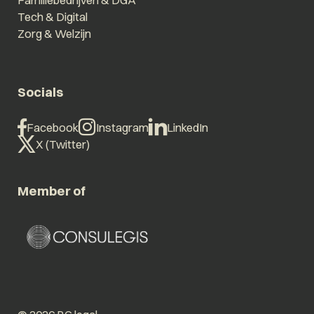
Familiebedrijven & DGA
Tech & Digital
Zorg & Welzijn
Socials
Facebook
Instagram
LinkedIn
X (Twitter)
Member of