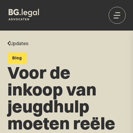
Updates
Blog
Voor de
inkoop van
jeugdhulp
moeten reële