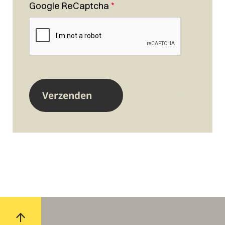
Google ReCaptcha
*