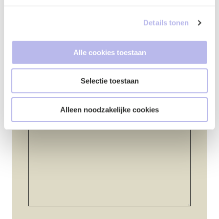
Details tonen
Telefoonnummer
*
Alle cookies toestaan
Selectie toestaan
Vraag of opmerking
*
Alleen noodzakelijke cookies