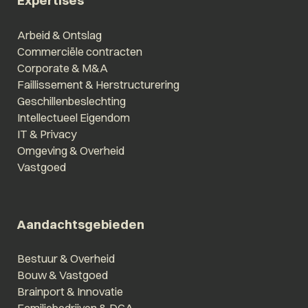
Expertises
Arbeid & Ontslag
Commerciële contracten
Corporate & M&A
Faillissement & Herstructurering
Geschillenbeslechting
Intellectueel Eigendom
IT & Privacy
Omgeving & Overheid
Vastgoed
Aandachtsgebieden
Bestuur & Overheid
Bouw & Vastgoed
Brainport & Innovatie