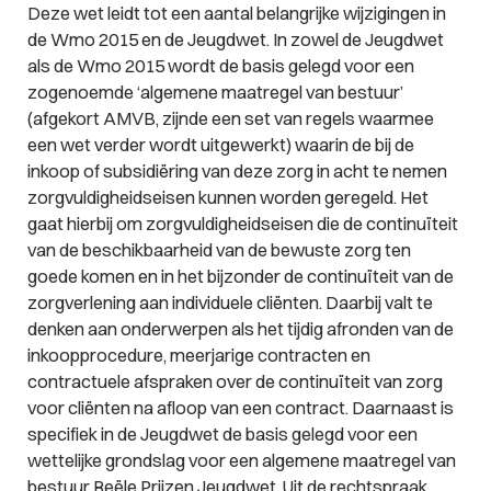
Deze wet leidt tot een aantal belangrijke wijzigingen in
de Wmo 2015 en de Jeugdwet. In zowel de Jeugdwet
als de Wmo 2015 wordt de basis gelegd voor een
zogenoemde ‘algemene maatregel van bestuur’
(afgekort AMVB, zijnde een set van regels waarmee
een wet verder wordt uitgewerkt) waarin de bij de
inkoop of subsidiëring van deze zorg in acht te nemen
zorgvuldigheidseisen kunnen worden geregeld. Het
gaat hierbij om zorgvuldigheidseisen die de continuïteit
van de beschikbaarheid van de bewuste zorg ten
goede komen en in het bijzonder de continuïteit van de
zorgverlening aan individuele cliënten. Daarbij valt te
denken aan onderwerpen als het tijdig afronden van de
inkoopprocedure, meerjarige contracten en
contractuele afspraken over de continuïteit van zorg
voor cliënten na afloop van een contract. Daarnaast is
specifiek in de Jeugdwet de basis gelegd voor een
wettelijke grondslag voor een algemene maatregel van
bestuur Reële Prijzen Jeugdwet. Uit de rechtspraak