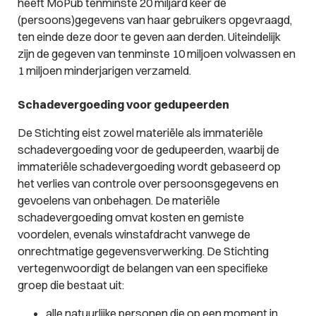
heeft MoPub tenminste 20 miljard keer de
(persoons)gegevens van haar gebruikers opgevraagd,
ten einde deze door te geven aan derden. Uiteindelijk
zijn de gegeven van tenminste 10 miljoen volwassen en
1 miljoen minderjarigen verzameld.
Schadevergoeding voor gedupeerden
De Stichting eist zowel materiële als immateriële
schadevergoeding voor de gedupeerden, waarbij de
immateriële schadevergoeding wordt gebaseerd op
het verlies van controle over persoonsgegevens en
gevoelens van onbehagen. De materiële
schadevergoeding omvat kosten en gemiste
voordelen, evenals winstafdracht vanwege de
onrechtmatige gegevensverwerking. De Stichting
vertegenwoordigt de belangen van een specifieke
groep die bestaat uit:
alle natuurlijke personen die op een moment in