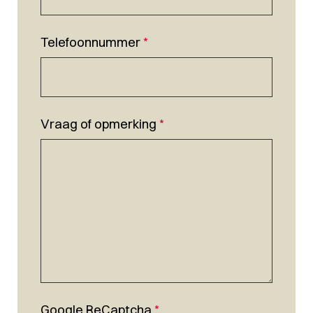
Telefoonnummer
*
Vraag of opmerking
*
Google ReCaptcha
*