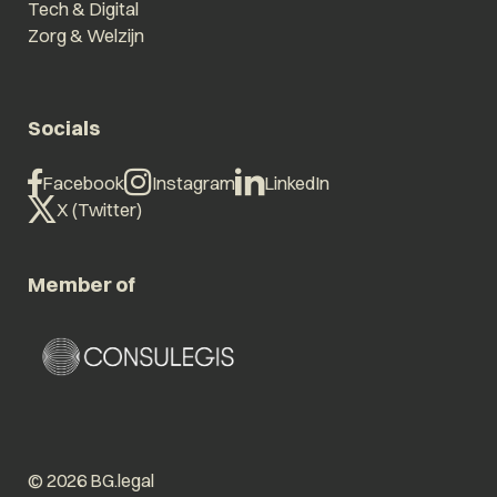
Tech & Digital
Zorg & Welzijn
Socials
Facebook
Instagram
LinkedIn
X (Twitter)
Member of
© 2026 BG.legal