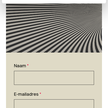
Naam
*
E-mailadres
*