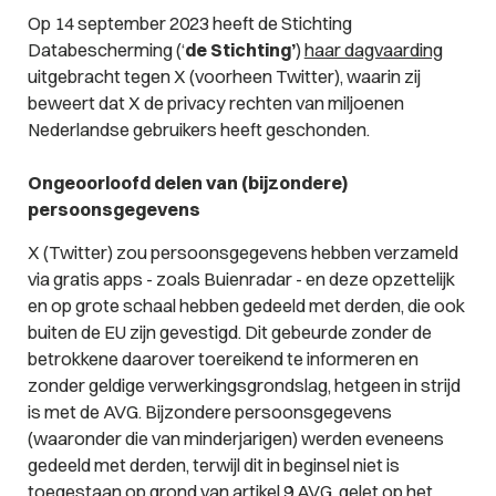
Op 14 september 2023 heeft de Stichting
Databescherming (‘
de Stichting’
)
haar dagvaarding
uitgebracht tegen X (voorheen Twitter), waarin zij
beweert dat X de privacy rechten van miljoenen
Nederlandse gebruikers heeft geschonden.
Ongeoorloofd delen van (bijzondere)
persoonsgegevens
X (Twitter) zou persoonsgegevens hebben verzameld
via gratis apps - zoals Buienradar - en deze opzettelijk
en op grote schaal hebben gedeeld met derden, die ook
buiten de EU zijn gevestigd. Dit gebeurde zonder de
betrokkene daarover toereikend te informeren en
zonder geldige verwerkingsgrondslag, hetgeen in strijd
is met de AVG. Bijzondere persoonsgegevens
(waaronder die van minderjarigen) werden eveneens
gedeeld met derden, terwijl dit in beginsel niet is
toegestaan op grond van artikel 9 AVG, gelet op het