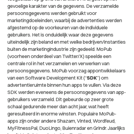
gevoelige karakter van de gegevens. De verzamelde
persoonsgegevens werden gebruikt voor
marketingdoeleinden, waarbij de advertenties werden
afgestemd op de voorkeuren van de individuele
gebruikers. Het is onduidelijk waar deze gegevens
uiteindelijk zijn beland en met welke bedrijven/instanties
buiten de marketingindustrie zijn gedeeld. MoPub
(voorheen onderdeel van Twitter/X) speelde een
centrale rol in het verzamelen en verwerken van
persoonsgegevens. MoPub voorzag appontwikkelaars
van een Software Development Kit (“
SDK
”) om
advertentieruimte binnen hun apps te vullen. Via deze
SDK werden eveneens de persoonsgegevens van app-
gebruikers verzameld. Dit gebeurde op zeer grote
schaal gedurende meer dan acht jaar, wat heeft
geresulteerd in enorme winsten. Populaire MoPub-
apps zijn onder andere Shazam, Vinted, Wordfeud,
MyFitnessPal, DuoLingo, Buienradar en Grindr. Jaarlijks