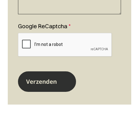
Google ReCaptcha
*