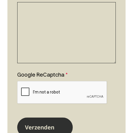
Google ReCaptcha
*