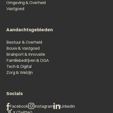
Omgeving & Overheid
Vastgoed
Aandachtsgebieden
Bestuur & Overheid
Bouw & Vastgoed
Brainport & Innovatie
Familiebedrijven & DGA
Tech & Digital
Zorg & Welzijn
Socials
Facebook
Instagram
LinkedIn
X (Twitter)