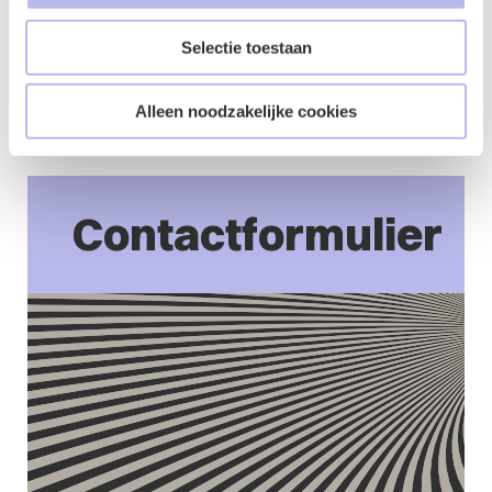
traceerbaarheid
Artikel 4: 
EUDAMED
Selectie toestaan
Artikel 6: 
Overgangsperioden
Alleen noodzakelijke cookies
Contactformulier