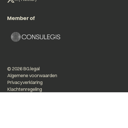
Member of
© 2026 BG.legal
Algemene voorwaarden
Privacyverklaring
Klachtenregeling
Vergroot tekst
Prikkelarm
Website by The Cre8ion.Lab