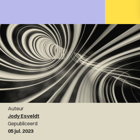
Auteur
Jody Esveldt
Gepubliceerd
05 jul. 2023