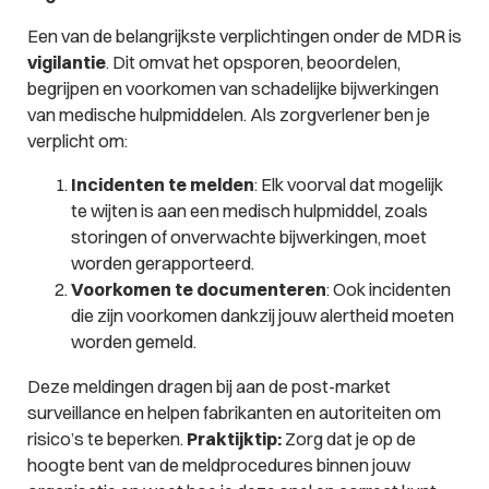
Een van de belangrijkste verplichtingen onder de MDR is
vigilantie
. Dit omvat het opsporen, beoordelen,
begrijpen en voorkomen van schadelijke bijwerkingen
van medische hulpmiddelen. Als zorgverlener ben je
verplicht om:
Incidenten te melden
: Elk voorval dat mogelijk
te wijten is aan een medisch hulpmiddel, zoals
storingen of onverwachte bijwerkingen, moet
worden gerapporteerd.
Voorkomen te documenteren
: Ook incidenten
die zijn voorkomen dankzij jouw alertheid moeten
worden gemeld.
Deze meldingen dragen bij aan de post-market
surveillance en helpen fabrikanten en autoriteiten om
risico’s te beperken.
Praktijktip:
Zorg dat je op de
hoogte bent van de meldprocedures binnen jouw