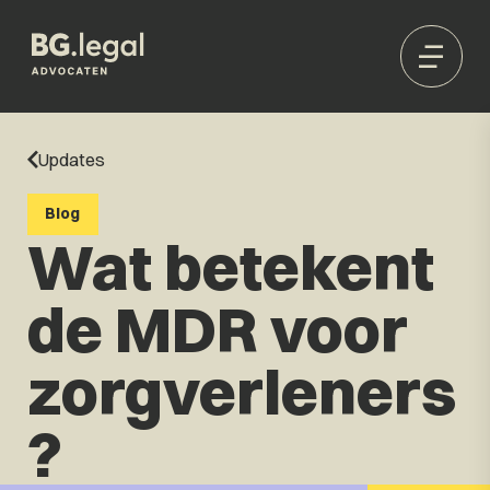
Updates
Blog
Wat betekent
de MDR voor
zorgverleners
?