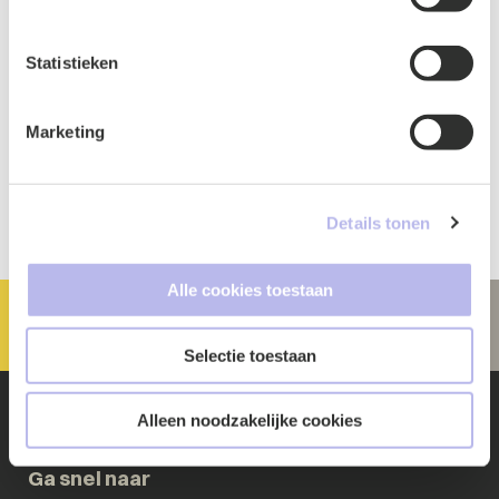
tot 13:00 uur?
Statistieken
Deelnemen
Marketing
Details tonen
Alle cookies toestaan
Selectie toestaan
Alleen noodzakelijke cookies
Ga snel naar