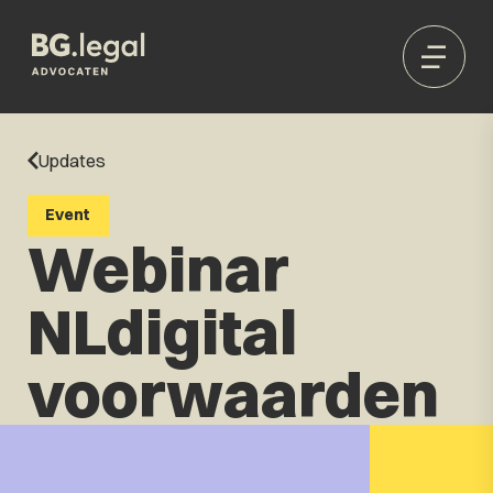
Updates
Event
Webinar
NLdigital
voorwaarden