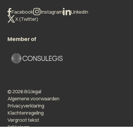
Facebook
Instagram
LinkedIn
X (Twitter)
Member of
© 2026 BG.legal
Algemene voorwaarden
Privacyverklaring
Klachtenregeling
Vergroot tekst
Prikkelarm