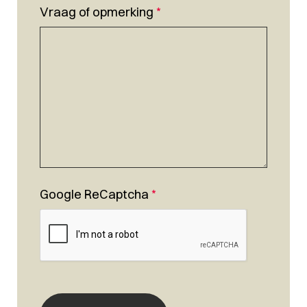
Vraag of opmerking
*
Google ReCaptcha
*