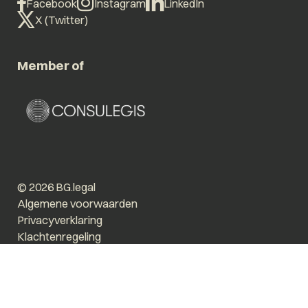
Facebook
Instagram
LinkedIn
X (Twitter)
Member of
© 2026 BG.legal
Algemene voorwaarden
Privacyverklaring
Klachtenregeling
Vergroot tekst
Prikkelarm
Website by The Cre8ion.Lab