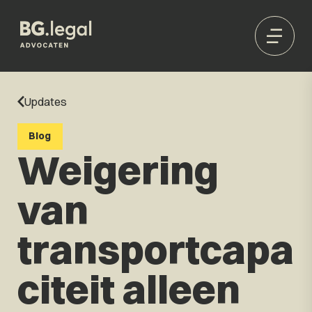
Updates
Blog
Weigering
van
transportcapa
citeit alleen