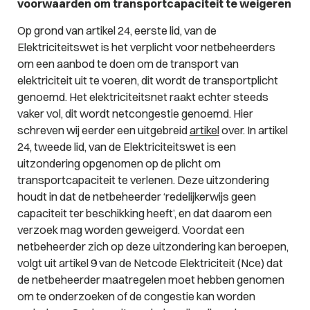
voorwaarden om transportcapaciteit te weigeren
Op grond van artikel 24, eerste lid, van de
Elektriciteitswet is het verplicht voor netbeheerders
om een aanbod te doen om de transport van
elektriciteit uit te voeren, dit wordt de transportplicht
genoemd. Het elektriciteitsnet raakt echter steeds
vaker vol, dit wordt netcongestie genoemd. Hier
schreven wij eerder een uitgebreid
artikel
over. In artikel
24, tweede lid, van de Elektriciteitswet is een
uitzondering opgenomen op de plicht om
transportcapaciteit te verlenen. Deze uitzondering
houdt in dat de netbeheerder ‘redelijkerwijs geen
capaciteit ter beschikking heeft’, en dat daarom een
verzoek mag worden geweigerd. Voordat een
netbeheerder zich op deze uitzondering kan beroepen,
volgt uit artikel 9 van de Netcode Elektriciteit (Nce) dat
de netbeheerder maatregelen moet hebben genomen
om te onderzoeken of de congestie kan worden