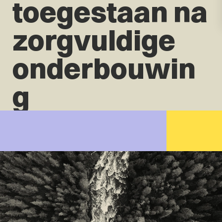
toegestaan na
zorgvuldige
onderbouwin
g