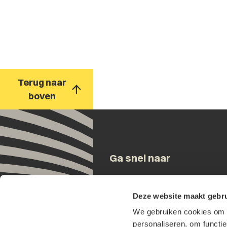
Terug naar
boven
Ga snel naar
Onze mensen
Deze website maakt gebru
Expertises
We gebruiken cookies om h
Updates
personaliseren, om functi