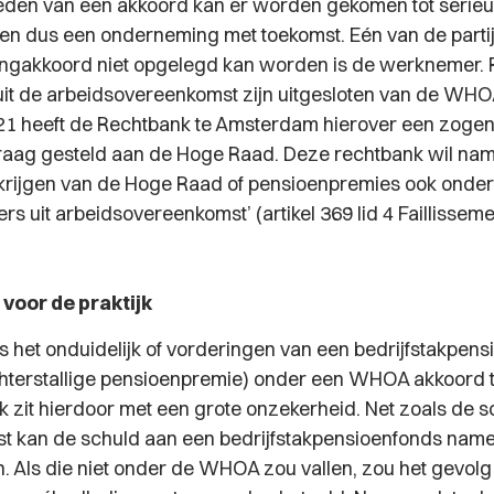
eden van een akkoord kan er worden gekomen tot serie
en dus een onderneming met toekomst. Eén van de parti
ngakkoord niet opgelegd kan worden is de werknemer. 
t de arbeidsovereenkomst zijn uitgesloten van de WHO
1 heeft de Rechtbank te Amsterdam hierover een zog
vraag gesteld aan de Hoge Raad. Deze rechtbank wil nam
rijgen van de Hoge Raad of pensioenpremies ook onder
s uit arbeidsovereenkomst’ (artikel 369 lid 4 Faillissem
voor de praktijk
is het onduidelijk of vorderingen van een bedrijfstakpen
 achterstallige pensioenpremie) onder een WHOA akkoord 
ijk zit hierdoor met een grote onzekerheid. Net zoals de 
st kan de schuld aan een bedrijfstakpensioenfonds nameli
. Als die niet onder de WHOA zou vallen, zou het gevolg 