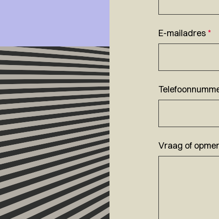
E-mailadres
*
Telefoonnumm
Vraag of opmer