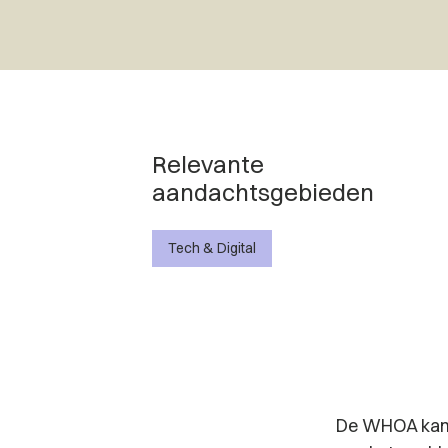
Relevante
aandachtsgebieden
Tech & Digital
De WHOA kan e