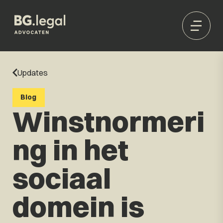
Updates
Blog
Winstnormeri
ng in het
sociaal
domein is