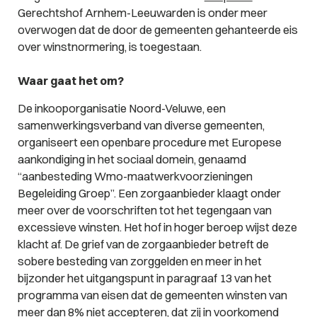
Gerechtshof Arnhem-Leeuwarden is onder meer
overwogen dat de door de gemeenten gehanteerde eis
over winstnormering, is toegestaan.
Waar gaat het om?
De inkooporganisatie Noord-Veluwe, een
samenwerkingsverband van diverse gemeenten,
organiseert een openbare procedure met Europese
aankondiging in het sociaal domein, genaamd
“aanbesteding Wmo-maatwerkvoorzieningen
Begeleiding Groep”. Een zorgaanbieder klaagt onder
meer over de voorschriften tot het tegengaan van
excessieve winsten. Het hof in hoger beroep wijst deze
klacht af. De grief van de zorgaanbieder betreft de
sobere besteding van zorggelden en meer in het
bijzonder het uitgangspunt in paragraaf 13 van het
programma van eisen dat de gemeenten winsten van
meer dan 8% niet accepteren, dat zij in voorkomend