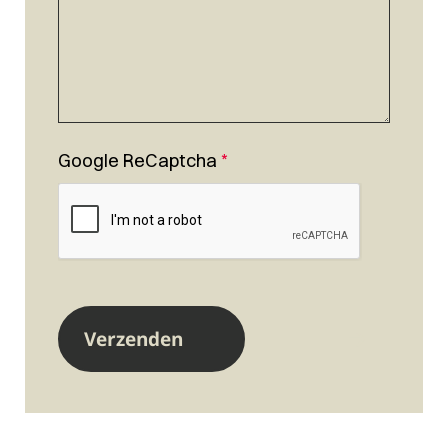
Google ReCaptcha
*