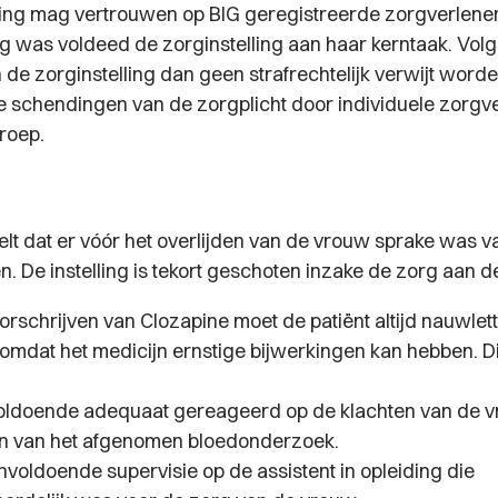
ling mag vertrouwen op BIG geregistreerde zorgverlene
 was voldeed de zorginstelling aan haar kerntaak. Vol
 de zorginstelling dan geen strafrechtelijk verwijt wor
e schendingen van de zorgplicht door individuele zorgve
roep.
elt dat er vóór het overlijden van de vrouw sprake was v
. De instelling is tekort geschoten inzake de zorg aan d
oorschrijven van Clozapine moet de patiënt altijd nauwle
omdat het medicijn ernstige bijwerkingen kan hebben. Dit
.
voldoende adequaat gereageerd op de klachten van de 
en van het afgenomen bloedonderzoek.
nvoldoende supervisie op de assistent in opleiding die