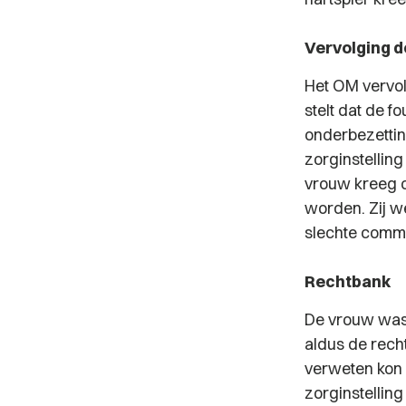
Vervolging 
Het OM vervol
stelt dat de 
onderbezettin
zorginstellin
vrouw kreeg 
worden. Zij w
slechte commu
Rechtbank
De vrouw was 
aldus de recht
verweten kon 
zorginstelli