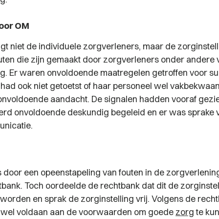
door OM
gt niet de individuele zorgverleners, maar de zorginstel
fouten die zijn gemaakt door zorgverleners onder andere 
g. Er waren onvoldoende maatregelen getroffen voor su
g had ook niet getoetst of haar personeel wel vakbekwa
onvoldoende aandacht. De signalen hadden vooraf gezi
erd onvoldoende deskundig begeleid en er was sprake 
nicatie.
door een opeenstapeling van fouten in de zorgverlenin
bank. Toch oordeelde de rechtbank dat dit de zorginstell
worden en sprak de zorginstelling vrij. Volgens de rech
ng wel voldaan aan de voorwaarden om goede
zorg
te kun