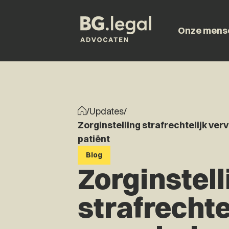
Onze mens
/
Updates
/
Zorginstelling strafrechtelijk ver
patiënt
Blog
Zorginstell
strafrechte