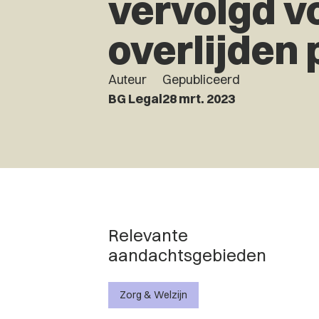
vervolgd v
overlijden 
Auteur
Gepubliceerd
BG Legal
28 mrt. 2023
Relevante
aandachtsgebieden
Zorg & Welzijn