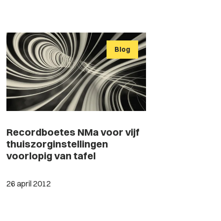
Blog
Recordboetes NMa voor vijf
thuiszorginstellingen
voorlopig van tafel
26 april 2012