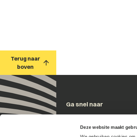
Terug naar
boven
Ga snel naar
Onze mensen
Deze website maakt gebru
Expertises
We gebruiken cookies om h