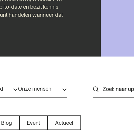
up-to-date en bezit kennis
kunt handelen wanneer dat
ed
Onze mensen
Blog
Event
Actueel