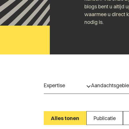
blogs bent u altijd 
waarmee u direct 
nodig is.
Expertise
Aandachtsgebi
Alles tonen
Publicatie