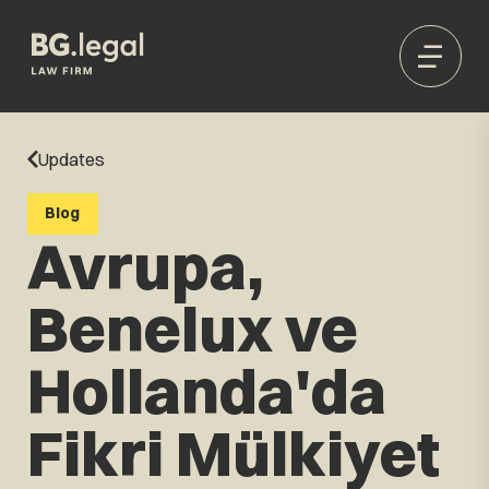
Updates
Blog
Avrupa,
Benelux ve
Hollanda'da
Fikri Mülkiyet