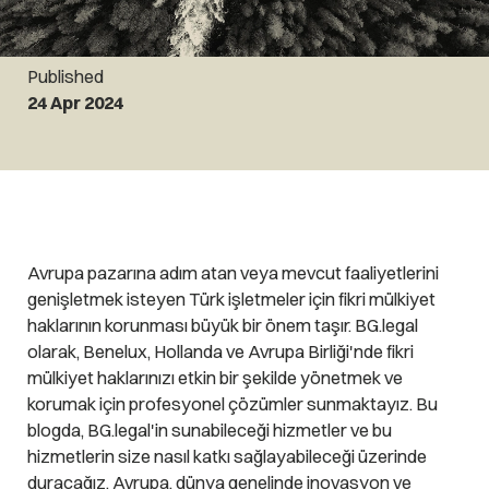
Published
24 Apr 2024
Avrupa pazarına adım atan veya mevcut faaliyetlerini
genişletmek isteyen Türk işletmeler için fikri mülkiyet
haklarının korunması büyük bir önem taşır. BG.legal
olarak, Benelux, Hollanda ve Avrupa Birliği'nde fikri
mülkiyet haklarınızı etkin bir şekilde yönetmek ve
korumak için profesyonel çözümler sunmaktayız. Bu
blogda, BG.legal'in sunabileceği hizmetler ve bu
hizmetlerin size nasıl katkı sağlayabileceği üzerinde
duracağız. Avrupa, dünya genelinde inovasyon ve