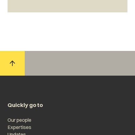
Quickly go to
Our people
Expertises
Updates