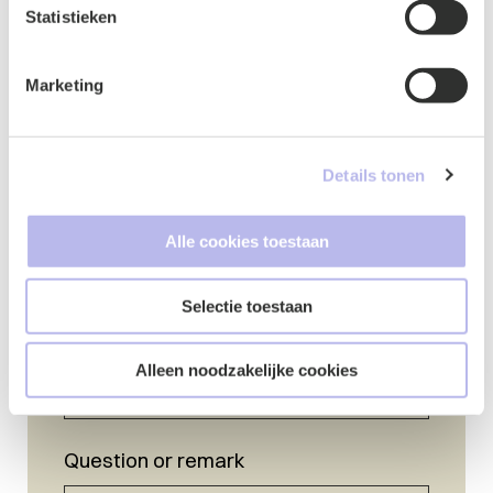
Statistieken
Marketing
Details tonen
Name
*
Alle cookies toestaan
Selectie toestaan
E-mail
Alleen noodzakelijke cookies
Question or remark