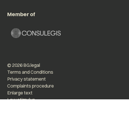
Member of
© 2026 BG.legal
Terms and Conditions
Privacy statement
Complaints procedure
Enlarge text
Low stimulus
Website by The Cre8ion.Lab