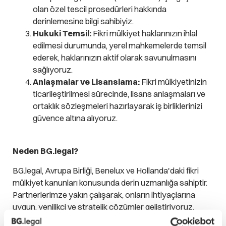
olan özel tescil prosedürleri hakkında
derinlemesine bilgi sahibiyiz.
Hukuki Temsil:
Fikri mülkiyet haklarınızın ihlal
edilmesi durumunda, yerel mahkemelerde temsil
ederek, haklarınızın aktif olarak savunulmasını
sağlıyoruz.
Anlaşmalar ve Lisanslama:
Fikri mülkiyetinizin
ticarileştirilmesi sürecinde, lisans anlaşmaları ve
ortaklık sözleşmeleri hazırlayarak iş birliklerinizi
güvence altına alıyoruz.
Neden BG.legal?
BG.legal, Avrupa Birliği, Benelux ve Hollanda'daki fikri
mülkiyet kanunları konusunda derin uzmanlığa sahiptir.
Partnerlerimze yakın çalışarak, onların ihtiyaçlarına
uygun, yenilikçi ve stratejik çözümler geliştiriyoruz.
İşletmelerin Avrupa'daki faaliyetlerini güçlendirmelerine