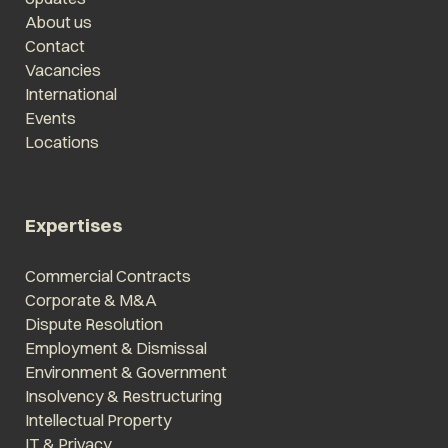
About us
Contact
Vacancies
International
Events
Locations
Expertises
Commercial Contracts
Corporate & M&A
Dispute Resolution
Employment & Dismissal
Environment & Government
Insolvency & Restructuring
Intellectual Property
IT & Privacy