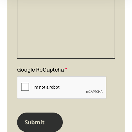
Google ReCaptcha
*