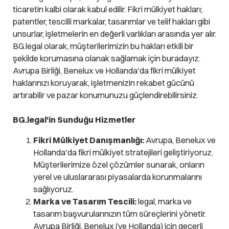
ticaretin kalbi olarak kabul edilir. Fikri mülkiyet hakları;
patentler, tescilli markalar, tasarımlar ve telif hakları gibi
unsurlar, işletmelerin en değerli varlıkları arasında yer alır.
BG.legal olarak, müşterilerimizin bu hakları etkili bir
şekilde korumasına olanak sağlamak için buradayız.
Avrupa Birliği, Benelux ve Hollanda'da fikri mülkiyet
haklarınızı koruyarak, işletmenizin rekabet gücünü
artırabilir ve pazar konumunuzu güçlendirebilirsiniz.
BG.legal'in Sunduğu Hizmetler
Fikri Mülkiyet Danışmanlığı:
Avrupa, Benelux ve
Hollanda'da fikri mülkiyet stratejileri geliştiriyoruz.
Müşterilerimize özel çözümler sunarak, onların
yerel ve uluslararası piyasalarda korunmalarını
sağlıyoruz.
Marka ve Tasarım Tescili:
legal, marka ve
tasarım başvurularınızın tüm süreçlerini yönetir.
Avrupa Birliği, Benelux (ve Hollanda) için geçerli