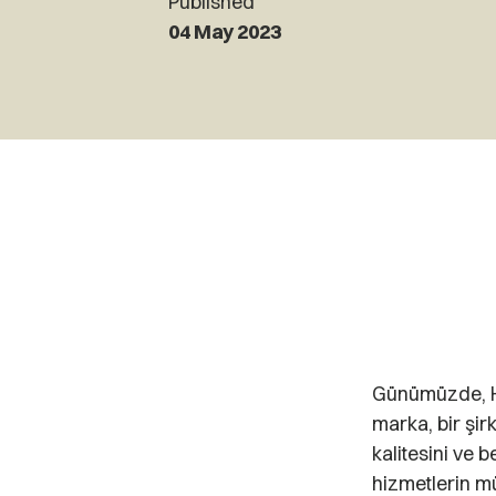
Published
04 May 2023
Günümüzde, Ho
marka, bir şir
kalitesini ve 
hizmetlerin mü