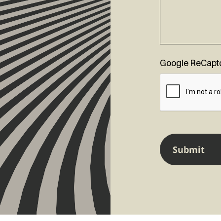
Google ReCapt