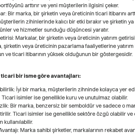
ortföyünü arttırır ve yeni müşterilerin ilgisini çeker.
bar: Bir marka, bir şirketin veya üreticinin ticari itibarını arttır
şterilerin zihinlerinde kalıcı bir etki bırakır ve şirketin ya
ürünler ve hizmetler sunduğu düşüncesi yaratır.
tirisi: Markalar, bir şirketin veya üreticinin yatırım getirisini
, şirketin veya üreticinin pazarlama faaliyetlerine yatırı
 ve ticari itibarının yüksek olduğunun bir göstergesidir.
ticari bir isme göre avantajları:
bilirlik: İyi bir marka, müşterilerin zihninde kolayca yer e
r. Ticari isimler ise genellikle kuru ve unutulmaz olabilir.
zlik: Bir marka, benzersiz bir semboldür ve sadece o mar
irilir. Ticari isimler ise genellikle sektöre özgü olabilir ve 
 kullanılabilir.
vantajı: Marka sahibi şirketler, markalarının rekabet ava