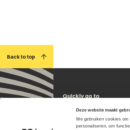
Back to top
Quickly go to
Deze website maakt gebru
Our people
We gebruiken cookies om h
Expertises
personaliseren, om functi
Updates