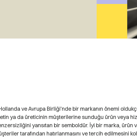
llanda ve Avrupa Birliği'nde bir markanın önemi oldukça
ketin ya da üreticinin müşterilerine sunduğu ürün veya hi
benzersizliğini yansıtan bir semboldür. İyi bir marka, ürün 
şteriler tarafından hatırlanmasını ve tercih edilmesini kola