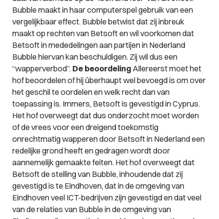
Bubble maakt in haar computerspel gebruik van een
vergelijkbaar effect. Bubble betwist dat zij inbreuk
maakt op rechten van Betsoft en wil voorkomen dat
Betsoft in mededelingen aan partijen in Nederland
Bubble hiervan kan beschuldigen. Zij wil dus een
“wapperverbod”.
De beoordeling
Allereerst moet het
hof beoordelen of hij überhaupt wel bevoegd is om over
het geschil te oordelen en welk recht dan van
toepassing is. Immers, Betsoft is gevestigd in Cyprus.
Het hof overweegt dat dus onderzocht moet worden
of de vrees voor een dreigend toekomstig
onrechtmatig wapperen door Betsoft in Nederland een
redelijke grond heeft en gedragen wordt door
aannemelijk gemaakte feiten. Het hof overweegt dat
Betsoft de stelling van Bubble, inhoudende dat zij
gevestigd is te Eindhoven, dat in de omgeving van
Eindhoven veel ICT-bedrijven zijn gevestigd en dat veel
van de relaties van Bubble in de omgeving van