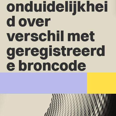
onduidelijkhei
d over
verschil met
geregistreerd
e broncode