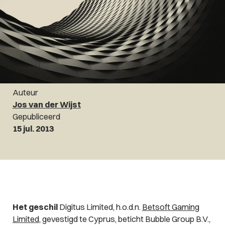
Auteur
Jos van der Wijst
Gepubliceerd
15 jul. 2013
Het geschil
Digitus Limited, h.o.d.n.
Betsoft Gaming
Limited
, gevestigd te Cyprus, beticht Bubble Group B.V.,