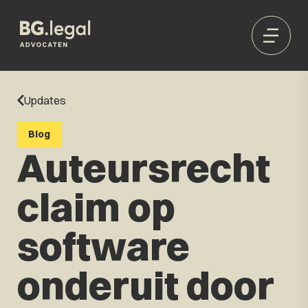
Updates
Blog
Auteursrecht
claim op
software
onderuit door