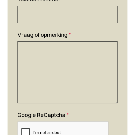
Vraag of opmerking
*
Google ReCaptcha
*