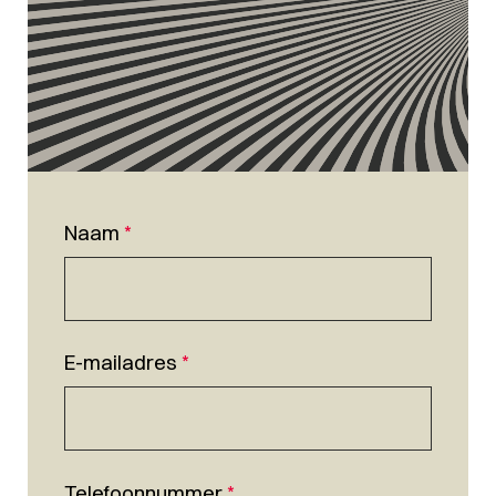
Naam
*
E-mailadres
*
Telefoonnummer
*