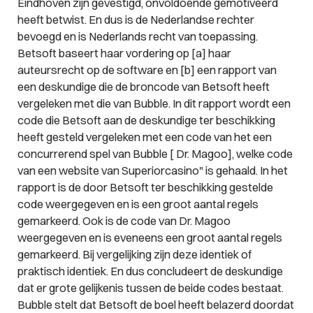
Eindhoven zijn gevestigd, onvoldoende gemotiveerd
heeft betwist. En dus is de Nederlandse rechter
bevoegd en is Nederlands recht van toepassing.
Betsoft baseert haar vordering op [a] haar
auteursrecht op de software en [b] een rapport van
een deskundige die de broncode van Betsoft heeft
vergeleken met die van Bubble. In dit rapport wordt een
code die Betsoft aan de deskundige ter beschikking
heeft gesteld vergeleken met een code van het een
concurrerend spel van Bubble [ Dr. Magoo], welke code
van een website van Superiorcasino" is gehaald. In het
rapport is de door Betsoft ter beschikking gestelde
code weergegeven en is een groot aantal regels
gemarkeerd. Ook is de code van Dr. Magoo
weergegeven en is eveneens een groot aantal regels
gemarkeerd. Bij vergelijking zijn deze identiek of
praktisch identiek. En dus concludeert de deskundige
dat er grote gelijkenis tussen de beide codes bestaat.
Bubble stelt dat Betsoft de boel heeft belazerd doordat