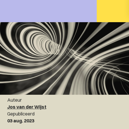
Auteur
Jos van der Wijst
Gepubliceerd
03 aug. 2023