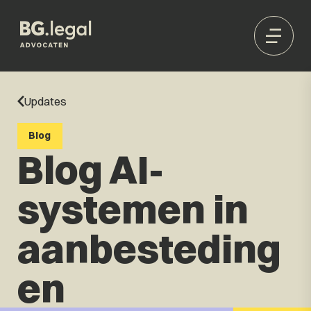
Updates
Blog
Blog AI-
systemen in
aanbesteding
en