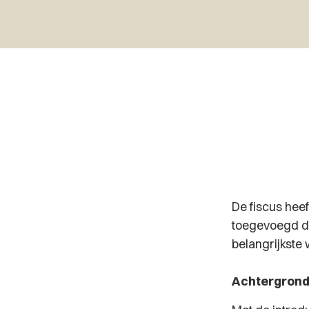
De fiscus heef
toegevoegd d
belangrijkste
Achtergron