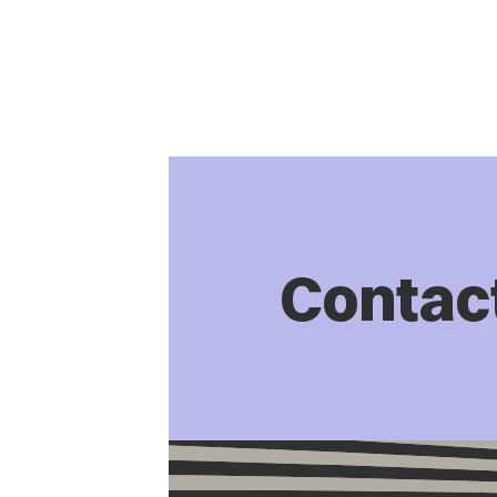
Contac