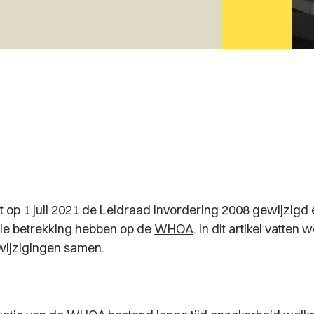
t op 1 juli 2021 de Leidraad Invordering 2008 gewijzigd 
ie betrekking hebben op de
WHOA
. In dit artikel vatten 
 wijzigingen samen.
d