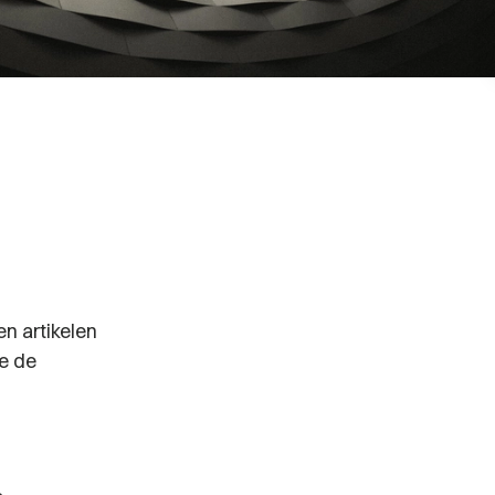
en artikelen
we de