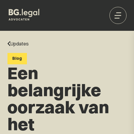
Updates
Blog
Een
belangrijke
oorzaak van
het