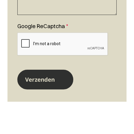
Google ReCaptcha
*