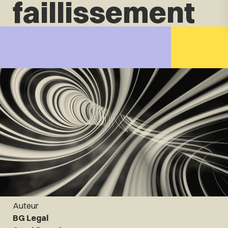
faillissement
Auteur
BG Legal