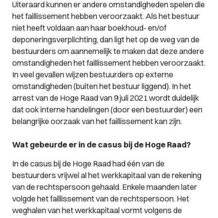
Uiteraard kunnen er andere omstandigheden spelen die
het faillissement hebben veroorzaakt. Als het bestuur
niet heeft voldaan aan haar boekhoud- en/of
deponeringsverplichting, dan ligt het op de weg van de
bestuurders om aannemelijk te maken dat deze andere
omstandigheden het faillissement hebben veroorzaakt.
In veel gevallen wijzen bestuurders op externe
omstandigheden (buiten het bestuur liggend). In het
arrest van de Hoge Raad van 9 juli 2021 wordt duidelijk
dat ook interne handelingen (door een bestuurder) een
belangrijke oorzaak van het faillissement kan zijn.
Wat gebeurde er in de casus bij de Hoge Raad?
In de casus bij de Hoge Raad had één van de
bestuurders vrijwel al het werkkapitaal van de rekening
van de rechtspersoon gehaald. Enkele maanden later
volgde het faillissement van de rechtspersoon. Het
weghalen van het werkkapitaal vormt volgens de