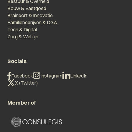
Bestuur & Overheid
Bouw & Vastgoed
Brainport & Innovatie
Familiebedrijven & DGA
Tech & Digital
Zorg & Welzijn
Socials
Facebook
Instagram
LinkedIn
X (Twitter)
Member of