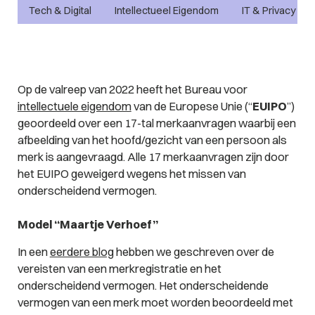
Tech & Digital
Intellectueel Eigendom
IT & Privacy
Op de valreep van 2022 heeft het Bureau voor
intellectuele eigendom
van de Europese Unie (“
EUIPO
”)
geoordeeld over een 17-tal merkaanvragen waarbij een
afbeelding van het hoofd/gezicht van een persoon als
merk is aangevraagd. Alle 17 merkaanvragen zijn door
het EUIPO geweigerd wegens het missen van
onderscheidend vermogen.
Model “Maartje Verhoef”
In een
eerdere blog
hebben we geschreven over de
vereisten van een merkregistratie en het
onderscheidend vermogen. Het onderscheidende
vermogen van een merk moet worden beoordeeld met