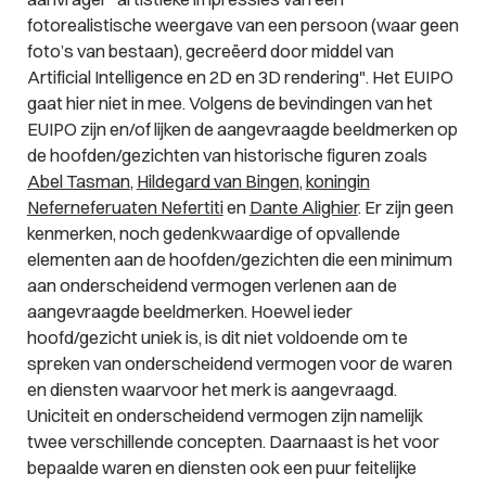
fotorealistische weergave van een persoon (waar geen
foto’s van bestaan), gecreëerd door middel van
Artificial Intelligence en 2D en 3D rendering".
Het EUIPO
gaat hier niet in mee. Volgens de bevindingen van het
EUIPO zijn en/of lijken de aangevraagde beeldmerken op
de hoofden/gezichten van historische figuren zoals
Abel Tasman
,
Hildegard van Bingen
,
koningin
Neferneferuaten Nefertiti
en
Dante Alighier
. Er zijn geen
kenmerken, noch gedenkwaardige of opvallende
elementen aan de hoofden/gezichten die een minimum
aan onderscheidend vermogen verlenen aan de
aangevraagde beeldmerken. Hoewel ieder
hoofd/gezicht uniek is, is dit niet voldoende om te
spreken van onderscheidend vermogen voor de waren
en diensten waarvoor het merk is aangevraagd.
Uniciteit en onderscheidend vermogen zijn namelijk
twee verschillende concepten. Daarnaast is het voor
bepaalde waren en diensten ook een puur feitelijke