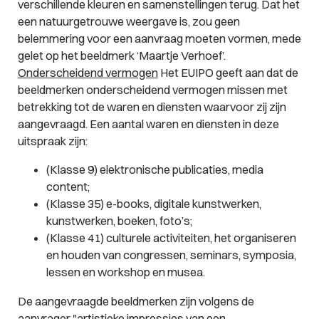
verschillende kleuren en samenstellingen terug. Dat het
een natuurgetrouwe weergave is, zou geen
belemmering voor een aanvraag moeten vormen, mede
gelet op het beeldmerk ‘Maartje Verhoef’.
Onderscheidend vermogen
Het EUIPO geeft aan dat de
beeldmerken onderscheidend vermogen missen met
betrekking tot de waren en diensten waarvoor zij zijn
aangevraagd. Een aantal waren en diensten in deze
uitspraak zijn:
(Klasse 9)
elektronische publicaties, media
content;
(Klasse 35) e-books, digitale kunstwerken,
kunstwerken, boeken, foto’s;
(Klasse 41) culturele activiteiten, het organiseren
en houden van congressen, seminars, symposia,
lessen en workshop
en
musea
.
De aangevraagde beeldmerken zijn volgens de
aanvrager "
artistieke impressies van een