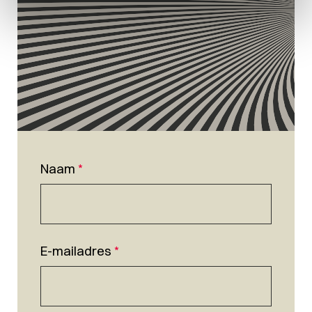
Naam
*
E-mailadres
*