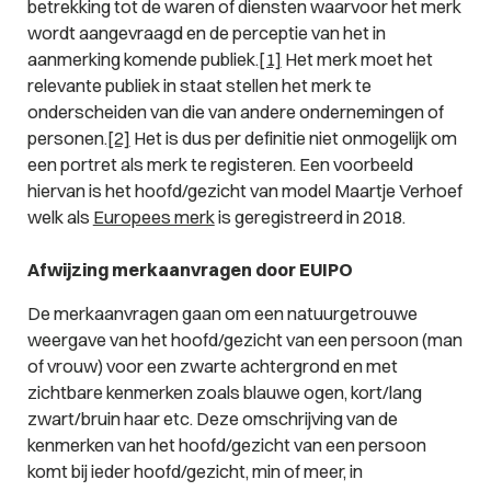
betrekking tot de waren of diensten waarvoor het merk
wordt aangevraagd en de perceptie van het in
aanmerking komende publiek.
[1]
Het merk moet het
relevante publiek in staat stellen het merk te
onderscheiden van die van andere ondernemingen of
personen.
[2]
Het is dus per definitie niet onmogelijk om
een portret als merk te registeren. Een voorbeeld
hiervan is het hoofd/gezicht van model Maartje Verhoef
welk als
Europees merk
is geregistreerd in 2018.
Afwijzing merkaanvragen door EUIPO
De merkaanvragen gaan om een natuurgetrouwe
weergave van het hoofd/gezicht van een persoon (man
of vrouw) voor een zwarte achtergrond en met
zichtbare kenmerken zoals blauwe ogen, kort/lang
zwart/bruin haar etc. Deze omschrijving van de
kenmerken van het hoofd/gezicht van een persoon
komt bij ieder hoofd/gezicht, min of meer, in