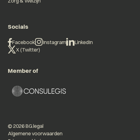
Zorg & Welzijn
Socials
Facebook
Instagram
LinkedIn
X (Twitter)
Member of
© 2026 BG.legal
Algemene voorwaarden