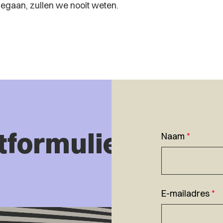
gegaan, zullen we nooit weten.
tformulier
Naam
*
E-mailadres
*