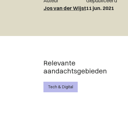
Auteur
Gepubliceerd
Jos van der Wijst
11 jun. 2021
Relevante
aandachtsgebieden
Tech & Digital