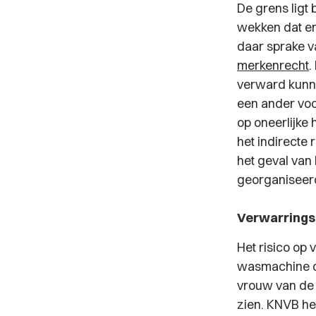
De grens ligt
wekken dat er
daar sprake v
merkenrecht
.
verward kunne
een ander voo
op oneerlijke 
het indirecte
het geval van
georganiseerd
Verwarrings
Het risico op 
wasmachine do
vrouw van de 
zien. KNVB he