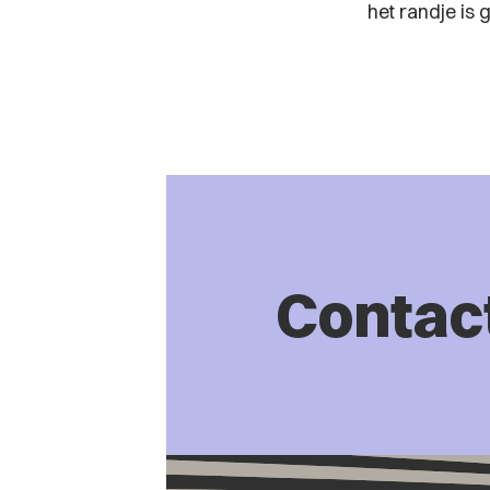
het randje is 
Contac