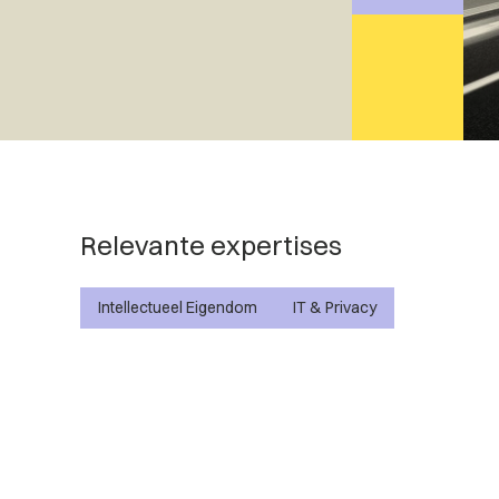
Relevante expertises
Intellectueel Eigendom
IT & Privacy