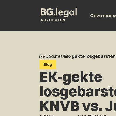
Onze mens
/
Updates
/
EK-gekte losgebarsten
Blog
EK-gekte
losgebarst
KNVB vs. 