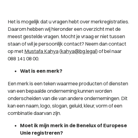
Het is mogelijk dat u vragen hebt over merkregistraties.
Daarom hebben wij hieronder een overzicht met de
meest gestelde vragen. Mocht je vraag er niet tussen
staan of wil je persoonlijk contact? Neem dan contact
op met
Mustafa Kahya
(
kahya@bg.legal
) of bel naar
088 141 08 00.
Wat is een merk?
Een merk is een teken waarmee producten of diensten
van een bepaalde onderneming kunnen worden
onderscheiden van die van andere ondernemingen. Dit
kan een naam, logo, slogan, geluid, kleur, vorm of een
combinatie daarvan zijn.
Moet ik mijn merk in de Benelux of Europese
Unie registreren?