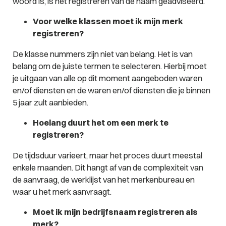
woord is, is het registreren van de naam geadviseerd.
Voor welke klassen moet ik mijn merk
registreren?
De klasse nummers zijn niet van belang. Het is van
belang om de juiste termen te selecteren. Hierbij moet
je uitgaan van alle op dit moment aangeboden waren
en/of diensten en de waren en/of diensten die je binnen
5 jaar zult aanbieden.
Hoelang duurt het om een merk te
registreren?
De tijdsduur varieert, maar het proces duurt meestal
enkele maanden. Dit hangt af van de complexiteit van
de aanvraag, de werklijst van het merkenbureau en
waar u het merk aanvraagt.
Moet ik mijn bedrijfsnaam registreren als
merk?