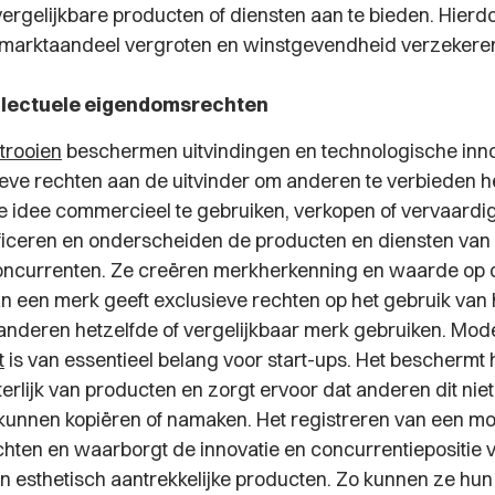
rgelijkbare producten of diensten aan te bieden. Hierd
 marktaandeel vergroten en winstgevendheid verzekere
ellectuele eigendomsrechten
trooien
beschermen uitvindingen en technologische inno
eve rechten aan de uitvinder om anderen te verbieden h
 idee commercieel te gebruiken, verkopen of vervaardi
ficeren en onderscheiden de producten en diensten van 
oncurrenten. Ze creëren merkherkenning en waarde op d
an een merk geeft exclusieve rechten op het gebruik van
anderen hetzelfde of vergelijkbaar merk gebruiken. Mode
t
is van essentieel belang voor start-ups. Het beschermt 
erlijk van producten en zorgt ervoor dat anderen dit nie
unnen kopiëren of namaken. Het registreren van een mo
chten en waarborgt de innovatie en concurrentiepositie v
an esthetisch aantrekkelijke producten. Zo kunnen ze hun