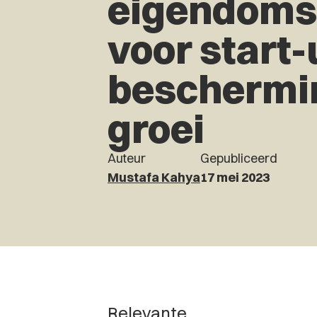
eigendoms
voor start-
beschermi
groei
Auteur
Gepubliceerd
Mustafa Kahya
17 mei 2023
Relevante