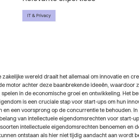
IT & Privacy
zakelijke wereld draait het allemaal om innovatie en creat
 de motor achter deze baanbrekende ideeën, waardoor 
ol spelen in de economische groei en ontwikkeling. Het 
eigendom is een cruciale stap voor start-ups om hun inno
 en een voorsprong op de concurrentie te behouden. In
 belang van intellectuele eigendomsrechten voor start-u
 soorten intellectuele eigendomsrechten benoemen en de
kunnen ontstaan als hier niet tijdig aandacht aan wordt b