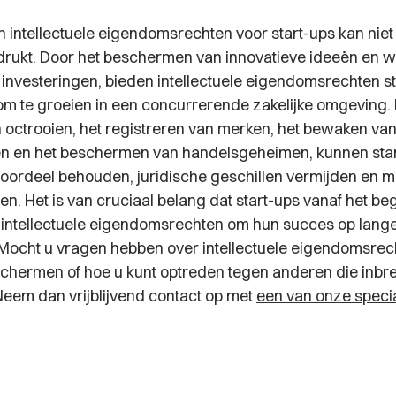
n intellectuele eigendomsrechten voor start-ups kan nie
rukt. Door het beschermen van innovatieve ideeën en 
e investeringen, bieden intellectuele eigendomsrechten s
om te groeien in een concurrerende zakelijke omgeving.
n octrooien, het registreren van merken, het bewaken va
en en het beschermen van handelsgeheimen, kunnen sta
oordeel behouden, juridische geschillen vermijden en m
en. Het is van cruciaal belang dat start-ups vanaf het b
intellectuele eigendomsrechten om hun succes op lange 
ocht u vragen hebben over intellectuele eigendomsrec
chermen of hoe u kunt optreden tegen anderen die inb
eem dan vrijblijvend contact op met
een van onze specia