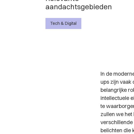
aandachtsgebieden
Tech & Digital
In de moderne 
ups zijn vaak
belangrijke r
intellectuele 
te waarborgen
zullen we het
verschillende
belichten die 