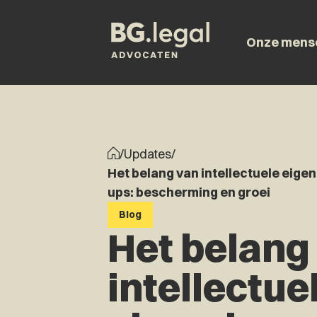
Onze mens
/
Updates
/
Het belang van intellectuele eige
ups: bescherming en groei
Blog
Het belang
intellectue