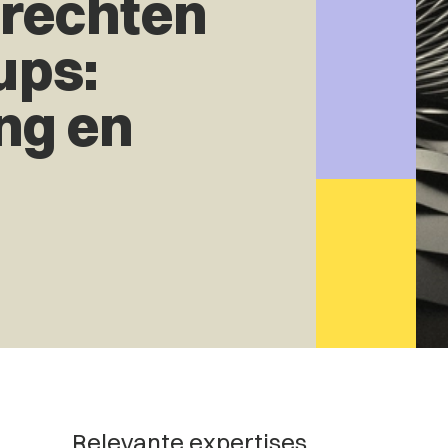
rechten
ups:
ng en
Relevante expertises