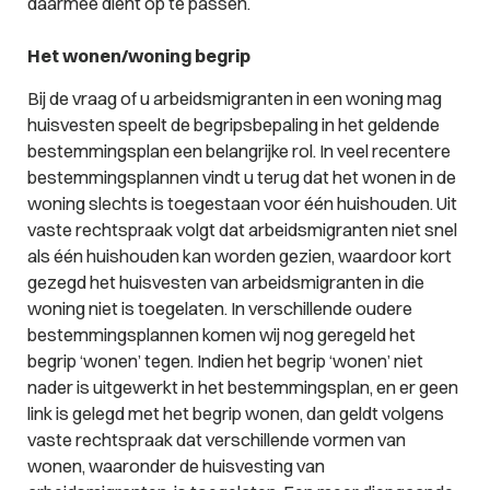
daarmee dient op te passen.
Het wonen/woning begrip
Bij de vraag of u arbeidsmigranten in een woning mag
huisvesten speelt de begripsbepaling in het geldende
bestemmingsplan een belangrijke rol. In veel recentere
bestemmingsplannen vindt u terug dat het wonen in de
woning slechts is toegestaan voor één huishouden. Uit
vaste rechtspraak volgt dat arbeidsmigranten niet snel
als één huishouden kan worden gezien, waardoor kort
gezegd het huisvesten van arbeidsmigranten in die
woning niet is toegelaten. In verschillende oudere
bestemmingsplannen komen wij nog geregeld het
begrip ‘wonen’ tegen. Indien het begrip ‘wonen’ niet
nader is uitgewerkt in het bestemmingsplan, en er geen
link is gelegd met het begrip wonen, dan geldt volgens
vaste rechtspraak dat verschillende vormen van
wonen, waaronder de huisvesting van