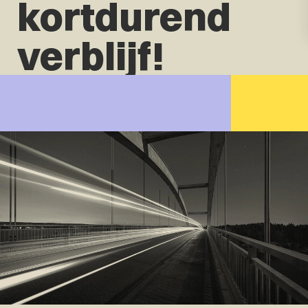
kortdurend
verblijf!