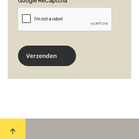
Google ReCaptcha
*