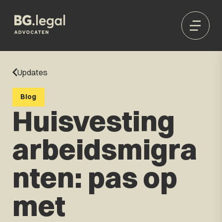
Updates
Blog
Huisvesting
arbeidsmigra
nten: pas op
met