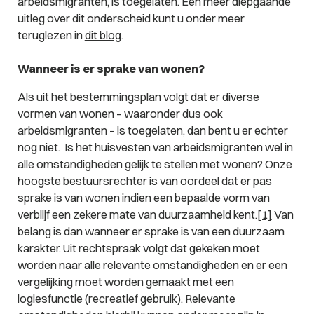
arbeidsmigranten, is toegelaten. Een meer diepgaande
uitleg over dit onderscheid kunt u onder meer
teruglezen in
dit blog
.
Wanneer is er sprake van wonen?
Als uit het bestemmingsplan volgt dat er diverse
vormen van wonen – waaronder dus ook
arbeidsmigranten – is toegelaten, dan bent u er echter
nog niet. Is het huisvesten van arbeidsmigranten wel in
alle omstandigheden gelijk te stellen met wonen? Onze
hoogste bestuursrechter is van oordeel dat er pas
sprake is van wonen indien een bepaalde vorm van
verblijf een zekere mate van duurzaamheid kent.
[1]
Van
belang is dan wanneer er sprake is van een duurzaam
karakter. Uit rechtspraak volgt dat gekeken moet
worden naar alle relevante omstandigheden en er een
vergelijking moet worden gemaakt met een
logiesfunctie (recreatief gebruik). Relevante