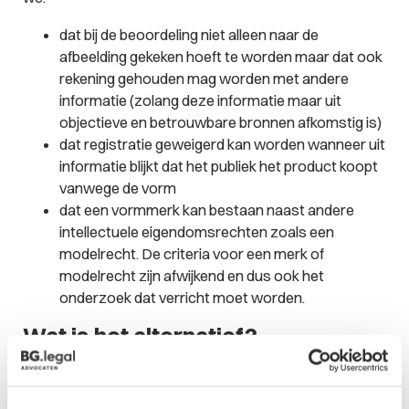
dat bij de beoordeling niet alleen naar de
afbeelding gekeken hoeft te worden maar dat ook
rekening gehouden mag worden met andere
informatie (zolang deze informatie maar uit
objectieve en betrouwbare bronnen afkomstig is)
dat registratie geweigerd kan worden wanneer uit
informatie blijkt dat het publiek het product koopt
vanwege de vorm
dat een vormmerk kan bestaan naast andere
intellectuele eigendomsrechten zoals een
modelrecht. De criteria voor een merk of
modelrecht zijn afwijkend en dus ook het
onderzoek dat verricht moet worden.
Wat is het alternatief?
Naast of in plaats van een merkrecht zijn er soms
alternatieven: