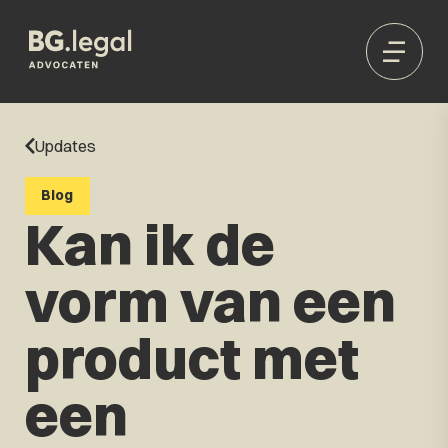
Updates
Blog
Kan ik de
vorm van een
product met
een