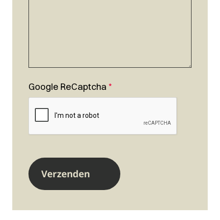
Google ReCaptcha
*