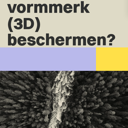
vormmerk
(3D)
beschermen?