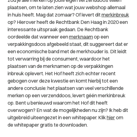
plaatsen, om te laten zien wat jouw webshop allemaal
in huis heeft. Mag dat zomaar? Of levert dit
merkinbreuk
op? Hierover heeft de Rechtbank Den Haag in 2020 een
interessante uitspraak gedaan. De Rechtbank
oordeelde dat wanneer een
merknaam
op een
verpakkingsdoos afgebeeld staat, dit suggereert dat er
een economische band met de merkhouder is. Dit leidt
tot verwarring bij de consument, waardoor het
plaatsen van de merknamen op de verpakkingen
inbreuk oplevert. Het Hof heeft zich echter recent
gebogen over deze kwestie en komt hierbij tot een
andere conclusie: het plaatsen van veel verschillende
merken op een verzenddoos, levert géén merkinbreuk
op. Bent u benieuwd waarom het Hof dit heeft
overwogen? En wat de mogelijkheden nu zijn? Ik heb dit
uitgebreid uiteengezet in een whitepaper. Klik
hier
om
de whitepaper gratis te downloaden.