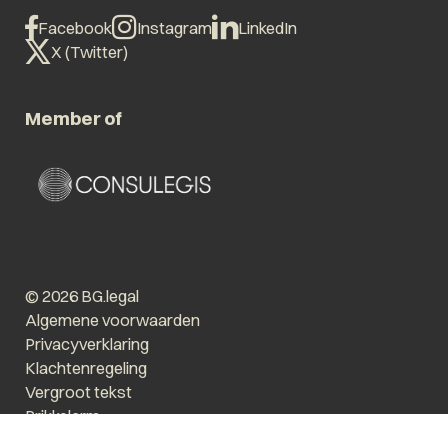
Facebook
Instagram
LinkedIn
X (Twitter)
Member of
© 2026 BG.legal
Algemene voorwaarden
Privacyverklaring
Klachtenregeling
Vergroot tekst
Prikkelarm
Website by The Cre8ion.Lab