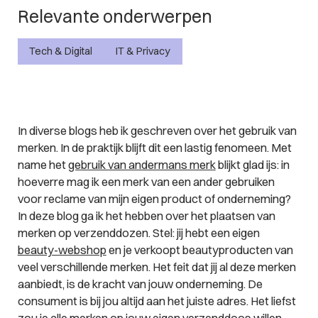
Relevante onderwerpen
Tech & Digital
IT & Privacy
In diverse blogs heb ik geschreven over het gebruik van
merken. In de praktijk blijft dit een lastig fenomeen. Met
name het
gebruik van andermans merk
blijkt glad ijs: in
hoeverre mag ik een merk van een ander gebruiken
voor reclame van mijn eigen product of onderneming?
In deze blog ga ik het hebben over het plaatsen van
merken op verzenddozen. Stel: jij hebt een eigen
beauty-webshop
en je verkoopt beautyproducten van
veel verschillende merken. Het feit dat jij al deze merken
aanbiedt, is de kracht van jouw onderneming. De
consument is bij jou altijd aan het juiste adres. Het liefst
zou je alle merken op jouw eigen verzenddoos willen