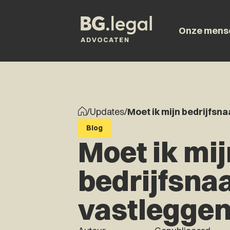
Onze mens
/
Updates
/
Moet ik mijn bedrijfsn
Blog
Moet ik mij
bedrijfsn
vastlegge