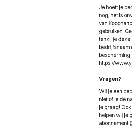
Je hoeft je b
nog, het is o
van Koophande
gebruiken. Ge
tenzij je deze
bedrijfsnaam
bescherming v
https://www.
Vragen?
Wil je een be
niet of je de
je graag! Ook
helpen wij je
abonnement
B