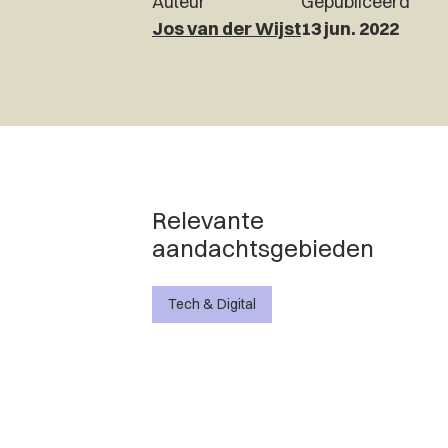
Auteur
Gepubliceerd
Jos van der Wijst
13 jun. 2022
Relevante
aandachtsgebieden
Tech & Digital