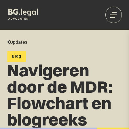
Updates
Blog
Navigeren
door de MDR:
Flowchart en
blogreeks