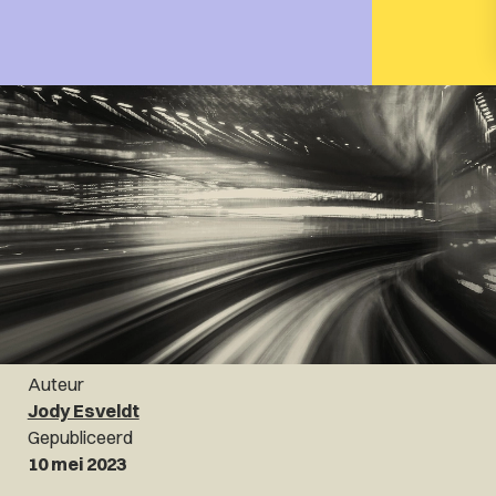
Auteur
Jody Esveldt
Gepubliceerd
10 mei 2023