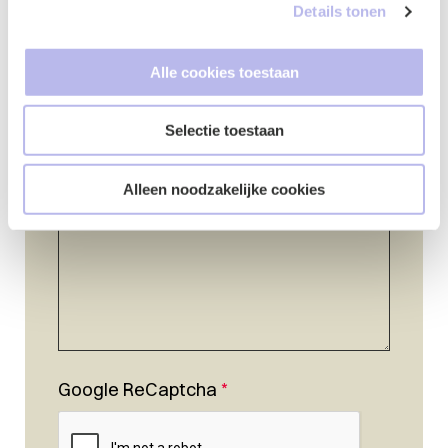
Telefoonnummer
*
Details tonen
Alle cookies toestaan
Vraag of opmerking
*
Selectie toestaan
Alleen noodzakelijke cookies
Google ReCaptcha
*