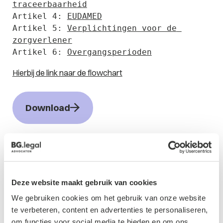
traceerbaarheid
Artikel 4: 
EUDAMED
Artikel 5: 
Verplichtingen voor de 
zorgverlener
Artikel 6: 
Overgangsperioden
Hierbij de link naar de flowchart
Download
Contactformulier
Deze website maakt gebruik van cookies
We gebruiken cookies om het gebruik van onze website
te verbeteren, content en advertenties te personaliseren,
om functies voor social media te bieden en om ons