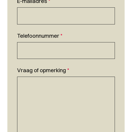
E-mailadres
*
Telefoonnummer
*
Vraag of opmerking
*