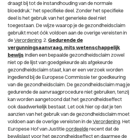
draagt bij tot de instandhouding van de normale
bloeddruk.”
het specifieke deel. Zonder het specifieke
deel is het gebruik van het generieke deel niet
toegestaan. De wijze waarop je de gezondheidsclaim
gebruikt moet óók voldoen aan de overige vereisten in
de
Verordening
. 2.
Gedurende de
vergunningsaanvraag, mits wetenschappelijk
bewijs
Indien een bepaalde gezondheidsclaim zowel
niet op de lijst van goedgekeurde als afgekeurde
gezondheidsclaim staat, kan er een verzoek worden
ingediend bij de Europese Commissie ter goedkeuring
van die gezondheidsclaim. De gezondheidsclaim mag je
gedurende de aanvraagprocedure niet gebruiken, tenzij
kan worden aangetoond dat het gezondheidseffect
ook daadwerkelijk bestaat. Let ook hier op dat je ten
aanzien van het gebruik van de gezondheidsclaim moet
voldoen aan de overige vereisten in de
Verordening
. Het
Europese Hof van Justitie
oordeelde
recent dat de
bewijslast voor het gezondheidseffect en daarmee de