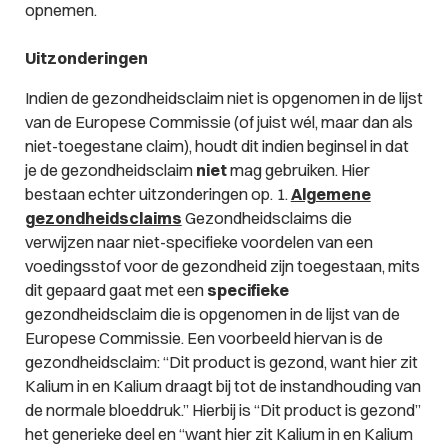
opnemen.
Uitzonderingen
Indien de gezondheidsclaim niet is opgenomen in de lijst
van de Europese Commissie (of juist wél, maar dan als
niet-toegestane claim), houdt dit indien beginsel in dat
je de gezondheidsclaim
niet
mag gebruiken. Hier
bestaan echter uitzonderingen op. 1.
Algemene
gezondheidsclaims
Gezondheidsclaims die
verwijzen naar niet-specifieke voordelen van een
voedingsstof voor de gezondheid zijn toegestaan, mits
dit gepaard gaat met een
specifieke
gezondheidsclaim die is opgenomen in de lijst van de
Europese Commissie. Een voorbeeld hiervan is de
gezondheidsclaim: “
Dit product is gezond, want hier zit
Kalium in en Kalium draagt bij tot de instandhouding van
de normale bloeddruk.”
Hierbij is
“Dit product is gezond”
het generieke deel en “
want hier zit Kalium in en Kalium