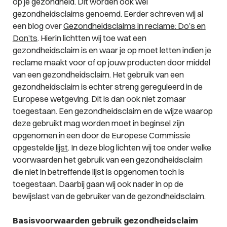
op je gezondheid. Dit worden ook wel
gezondheidsclaims genoemd. Eerder schreven wij al
een blog over
Gezondheidsclaims in reclame: Do’s en
Don’ts
. Hierin lichtten wij toe wat een
gezondheidsclaim is en waar je op moet letten indien je
reclame maakt voor of op jouw producten door middel
van een gezondheidsclaim. Het gebruik van een
gezondheidsclaim is echter streng gereguleerd in de
Europese wetgeving. Dit is dan ook niet zomaar
toegestaan. Een gezondheidsclaim en de wijze waarop
deze gebruikt mag worden moet in beginsel zijn
opgenomen in een door de Europese Commissie
opgestelde
lijst
. In deze blog lichten wij toe onder welke
voorwaarden het gebruik van een gezondheidsclaim
die niet in betreffende lijst is opgenomen toch is
toegestaan. Daarbij gaan wij ook nader in op de
bewijslast van de gebruiker van de gezondheidsclaim.
Basisvoorwaarden gebruik gezondheidsclaim