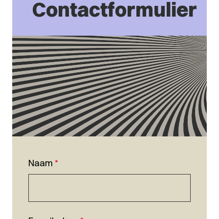
Contactformulier
Naam
*