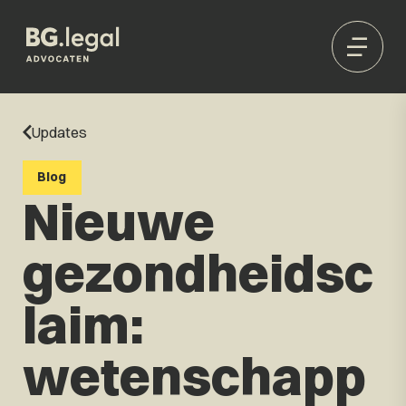
Updates
Blog
Nieuwe
gezondheidsc
laim:
wetenschapp