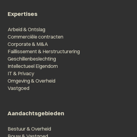
Expertises
Arbeid & Ontslag
Commerciële contracten
Corporate & M&A
Faillissement & Herstructurering
Geschillenbeslechting
Intellectueel Eigendom
IT & Privacy
Omgeving & Overheid
Vastgoed
Aandachtsgebieden
Bestuur & Overheid
Bouw & Vastgoed