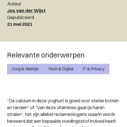
Auteur
Jos van der Wijst
Gepubliceerd
21 mei 2021
Relevante onderwerpen
Zorg & Welzijn
Tech & Digital
IT & Privacy
“
De calcium in deze yoghurt is goed voor sterke botten
en tanden
” of “
Van deze vitamines gaan je haren
stralen
”; het zijn allebei reclameslogans waarin wordt
beweerd dat een bepaalde voedingsstof invloed heeft