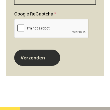
Google ReCaptcha
*