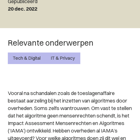
Gepubliceerd
20 dec. 2022
Relevante onderwerpen
Tech & Digital
IT & Privacy
Vooral na schandalen zoals de toeslagenaffaire
bestaat aarzeling bij het inzetten van algoritmes door
overheden. Soms zelfs wantrouwen. Om vast te stellen
dat het algoritme geen mensenrechten schendt, is het
Impact Assessment Mensenrechten en Algoritmes
(‘IAMA’) ontwikkeld. Hebben overheden al IAMA’s
uitgevoerd? Voor welke algoritmes doen zij dit wel en