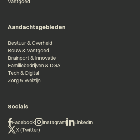
Vastgoed
Aandachtsgebieden
Bestuur & Overheid
Bouw & Vastgoed
Brainport & Innovatie
Familiebedrijven & DGA
Tech & Digital
Zorg & Welzijn
Socials
Facebook
Instagram
LinkedIn
X (Twitter)