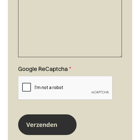
Google ReCaptcha
*