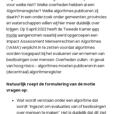
voor welke niet? Welke overheden hebben al een
Algoritmeregister? Welke algoritmes publiceren zij
daarin? In een onderzoek onder gemeenten, provincies
en waterschappen willen wij hier meer duidelijk over
krijgen. Op 5 april 2022 heeft de Tweede Kamer
een
motie
aangenomen waarbij werd opgeroepen een
Impact Assessment Mensenrechten en Algoritmes
(‘IAMA’) verplicht in te zetten voordat algoritmes
worden toegepast bij het evalueren van en nemen van
beslissingen over mensen. Overheden zullen - in geval
van hoog risico – algoritmes moeten publiceren in een
(decentraal) algoritmeregister.
Natuurlijk roept de formulering van de motie
vragen op:
Wat wordt verstaan onder een algoritme dat
wordt “ingezet om evaluaties van of beslissingen
over mensen te maken”. Het is duidelijk dat dit ziet