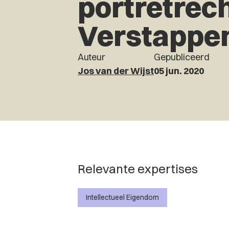
portretrec
Verstappe
Auteur
Gepubliceerd
Jos van der Wijst
05 jun. 2020
Relevante expertises
Intellectueel Eigendom