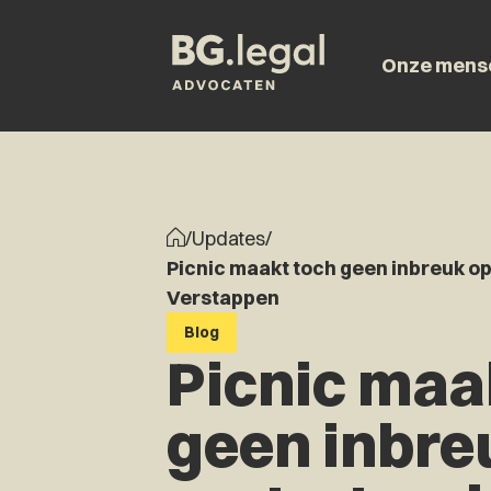
Onze mens
/
Updates
/
Picnic maakt toch geen inbreuk o
Verstappen
Blog
Picnic maa
geen inbre