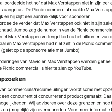
val oordeelde het hof dat Max Verstappen niet in zijn eer
 aangetast. De Picnic commercial maakte Max Verstapp
jk en hij blijft een aantrekkelijk voor sponsoren.
ordeelde verder dat Max Verstappen ook niet in zijn zake
haad. Jumbo zag de humor in van de Picnic commercial,
 met Max Verstappen verlengd kort na het uitkomen van d
al en Max Verstappen had niet zelf in de Picnic commer
 (gelet op de sponsorrelatie met Jumbo).
orderingen van Mavic en Max Verstappen werden gehee
 Picnic commercial is hier te zien op
YouTube
.
opzoeken
 van commercials/reclame uitingen wordt soms met opze
t een concurrent of concurrerend product gemaakt. Daarb
mogelijkheden. Wij adviseren over deze grenzen en hoe 
en (mogelijk) zijn overschreden. Voor meer informatie 