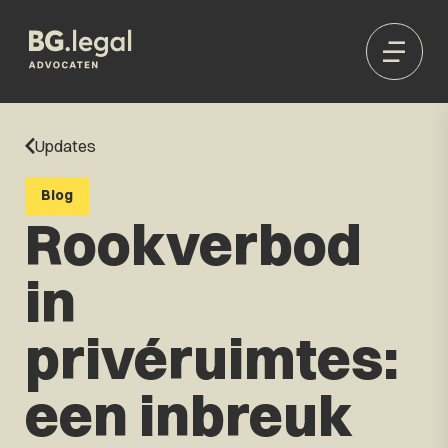
Updates
Blog
Rookverbod
in
privéruimtes:
een inbreuk