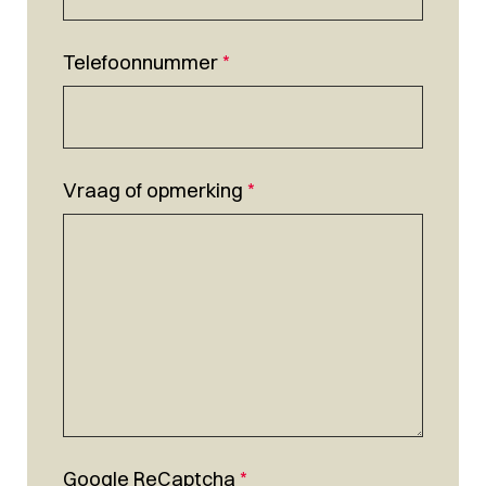
Telefoonnummer
*
Vraag of opmerking
*
Google ReCaptcha
*