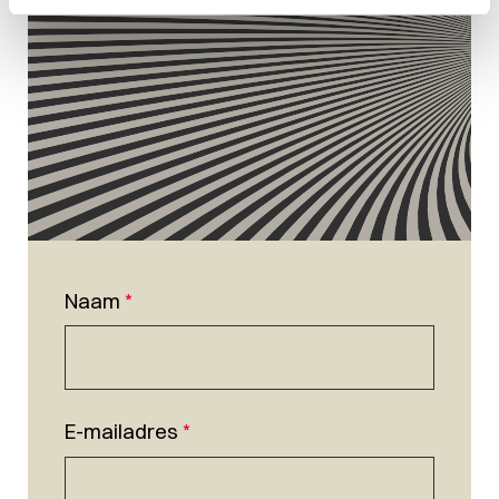
Naam
*
E-mailadres
*