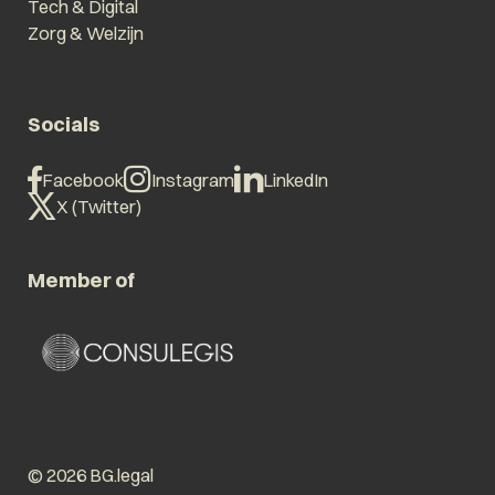
Tech & Digital
Zorg & Welzijn
Socials
Facebook
Instagram
LinkedIn
X (Twitter)
Member of
© 2026 BG.legal