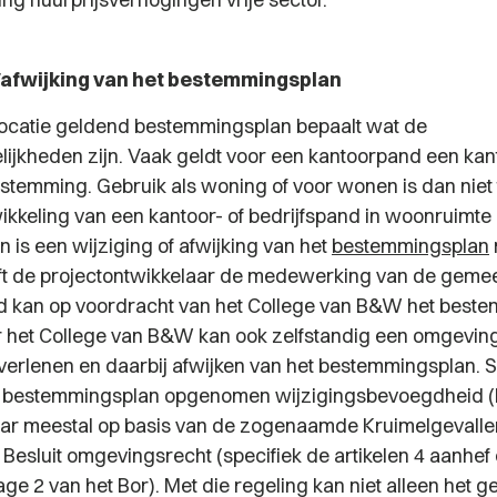
/afwijking van het bestemmingsplan
locatie geldend bestemmingsplan bepaalt wat de
ijkheden zijn. Vaak geldt voor een kantoorpand een kant
emming. Gebruik als woning of voor wonen is dan niet
ikkeling van een kantoor- of bedrijfspand in woonruimte 
 is een wijziging of afwijking van het
bestemmingsplan
t de projectontwikkelaar de medewerking van de gemee
 kan op voordracht van het College van B&W het best
r het College van B&W kan ook zelfstandig een omgevi
erlenen en daarbij afwijken van het bestemmingsplan. 
et bestemmingsplan opgenomen wijzigingsbevoegdheid (
aar meestal op basis van de zogenaamde Kruimelgevalle
 Besluit omgevingsrecht (specifiek de artikelen 4 aanhef
lage 2 van het Bor). Met die regeling kan niet alleen het 