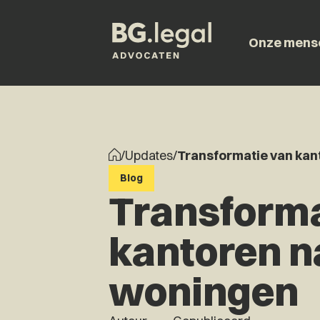
Onze mens
/
Updates
/
Transformatie van kan
Blog
Transforma
kantoren n
woningen