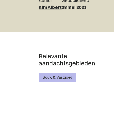
Auteur
Gepubliceerd
Kim Albert
28 mei 2021
Relevante
aandachtsgebieden
Bouw & Vastgoed