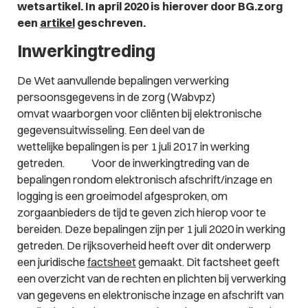
wetsartikel. In april 2020 is hierover door BG.zorg
een
artikel
geschreven.
Inwerkingtreding
De Wet aanvullende bepalingen verwerking
persoonsgegevens in de zorg (Wabvpz)
omvat waarborgen voor cliënten bij elektronische
gegevensuitwisseling. Een deel van de
wettelijke bepalingen is per 1 juli 2017 in werking
getreden. Voor de inwerkingtreding van de
bepalingen rondom elektronisch afschrift/inzage en
logging is een groeimodel afgesproken, om
zorgaanbieders de tijd te geven zich hierop voor te
bereiden. Deze bepalingen zijn per 1 juli 2020 in werking
getreden. De rijksoverheid heeft over dit onderwerp
een juridische
factsheet
gemaakt. Dit
factsheet
geeft
een overzicht van de rechten en plichten bij verwerking
van gegevens en elektronische inzage en afschrift van