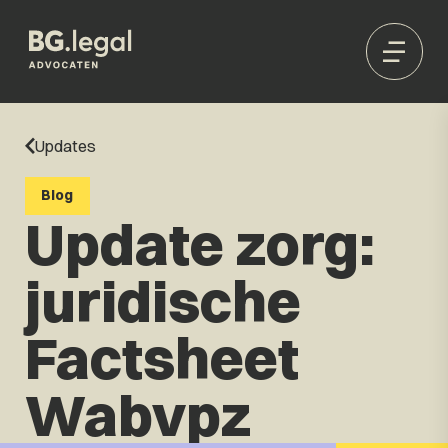
Updates
Blog
Update zorg:
juridische
Factsheet
Wabvpz