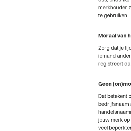
merkhouder zo
te gebruiken.
Moraal van h
Zorg dat je ti
iemand anders
registreert da
Geen (on)mo
Dat betekent o
bedrijfsnaam 
handelsnaam
jouw merk op 
veel beperkte