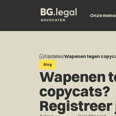
Onze mens
/
Updates
/
Wapenen tegen copycat
Blog
Wapenen t
copycats?
Registreer 