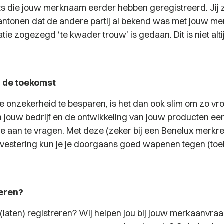
s die jouw merknaam eerder hebben geregistreerd. Jij 
ntonen dat de andere partij al bekend was met jouw m
atie zogezegd ‘te kwader trouw’ is gedaan. Dit is niet alti
n de toekomst
e onzekerheid te besparen, is het dan ook slim om zo vr
an jouw bedrijf en de ontwikkeling van jouw producten ee
e aan te vragen. Met deze (zeker bij een Benelux merkreg
 investering kun je je doorgaans goed wapenen tegen (to
reren?
 (laten) registreren? Wij helpen jou bij jouw merkaanvra