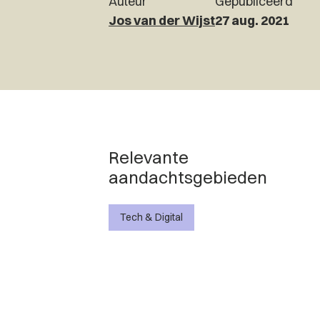
Auteur
Gepubliceerd
Jos van der Wijst
27 aug. 2021
Relevante
aandachtsgebieden
Tech & Digital