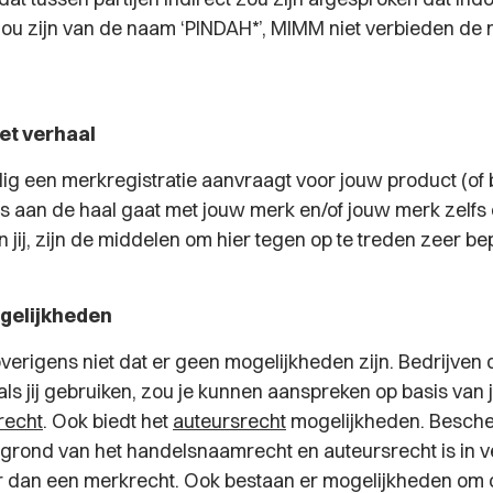
u zijn van de naam ‘PINDAH*’, MIMM niet verbieden de
et verhaal
jdig een merkregistratie aanvraagt voor jouw product (of b
 aan de haal gaat met jouw merk en/of jouw merk zelfs
n jij, zijn de middelen om hier tegen op te treden zeer be
gelijkheden
verigens niet dat er geen mogelijkheden zijn. Bedrijven 
als jij gebruiken, zou je kunnen aanspreken op basis van
recht
. Ook biedt het
auteursrecht
mogelijkheden. Besch
grond van het handelsnaamrecht en auteursrecht is in v
r dan een merkrecht. Ook bestaan er mogelijkheden om 