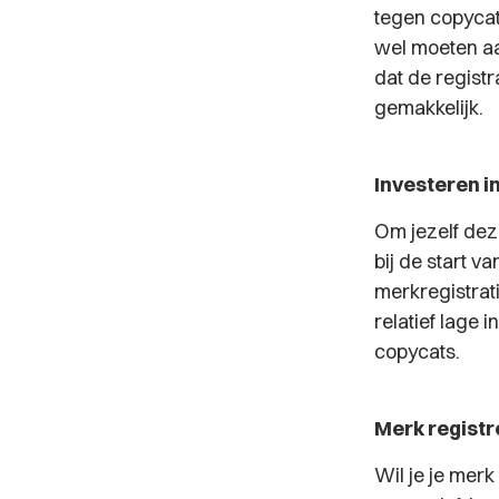
tegen copycat
wel moeten aa
dat de registr
gemakkelijk.
Investeren i
Om jezelf dez
bij de start v
merkregistrati
relatief lage
copycats.
Merk regist
Wil je je merk