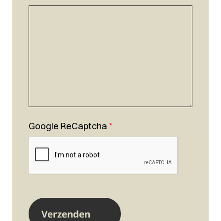
Google ReCaptcha
*