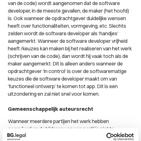
van de code) wordt aangenomen dat de software
developer, in de meeste gevallen, de maker (het hoofd)
is. Ook wanneer de opdrachtgever duidelijke wensen
heeft over functionaliteiten, vormgeving, etc. Slechts
zelden wordt de software developer als ‘handjes’
aangemerkt. Wanneer de software developer vrijheid
heeft /keuzes kan maken bij het realiseren van het werk
(schrijven van de code), dan wordt hij vaak toch als de
maker aangemerkt. Dit is alleen anders wanneer de
opdrachtgever ‘in control’ is over de softwarematige
keuzes die de software developer maakt om van
‘functioneel ontwerp’ te komen tot app. Dit is een
uitzondering en zal niet snel voor komen.
Gemeenschappelijk auteursrecht
Wanneer meerdere partijen het werk hebben
gecreëerd en de bijdrage van een partij is niet te
scheiden van de bijdrage van anderen, dan is een