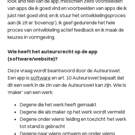
look and feel van de app, misschien zelfs voorbeelden
van apps die ik goed vind en voorbeelden van apps die ik
juist niet goed vind, en ik stuur het ontwikkelingsproces
aan (ik zit er ‘bovenop’). Ik geef gedurende het hele
proces van ontwikkeling actief feedback en ik maak de
keuzes in vormgeving.
Wie heeft het auteursrecht op de app
(software/website)?
Deze vraag wordt beantwoord door de Auteurswet.
Een app is
software
en art. 10 Auteurswet bepaalt dat
dit een werk in de zin van de Auteurswet kan zijn. Wie is
‘maker’ van een werk:
Degene die het werk heeft gemaakt
Degene die als maker op het werk wordt vermeld
Degene onder wiens ‘leiding en toezicht’ het werk
tot stand is gebracht
Degene naar wiens ontwerp en onder wiens