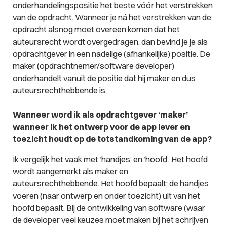
onderhandelingspositie het beste vóór het verstrekken
van de opdracht. Wanneer je ná het verstrekken van de
opdracht alsnog moet overeen komen dat het
auteursrecht wordt overgedragen, dan bevind je je als
opdrachtgever in een nadelige (afhankelijke) positie. De
maker (opdrachtnemer/software developer)
onderhandelt vanuit de positie dat hij maker en dus
auteursrechthebbende is.
Wanneer word ik als opdrachtgever ‘maker’
wanneer ik het ontwerp voor de app lever en
toezicht houdt op de totstandkoming van de app?
Ik vergelijk het vaak met ‘handjes’ en ‘hoofd’. Het hoofd
wordt aangemerkt als maker en
auteursrechthebbende. Het hoofd bepaalt; de handjes
voeren (naar ontwerp en onder toezicht) uit van het
hoofd bepaalt. Bij de ontwikkeling van software (waar
de developer veel keuzes moet maken bij het schrijven