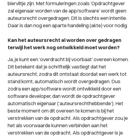
bierviltje zijn. Met formuleringen zoals ‘Opdrachtgever
zal eigenaar worden van de app/software’ wordt geen
auteursrecht overgedragen. Dit is slechts een intentie.
Daar is dan nog een aparte handeling (akte) voor nodig.
Kan het auteursrecht al worden over gedragen
terwijl het werk nog ontwikkeld moet worden?
Ja, je kunt een ‘overdracht bij voorbaat’ overeen komen.
Dit betekent dat je schriftelijk vastlegt dat het
auteursrecht, zodra dit ontstaat doordat een werk tot
stand komt, automatisch wordt overgedragen. Dus
zodra een app/software wordt ontwikkeld door een
software developer, dan wordt de opdrachtgever
automatisch eigenaar (‘auteursrechthebbende’). Het
beste moment om dit overeen te komen is bij het
verstrekken van de opdracht. Als opdrachtgever zou je
het als voorwaarde kunnen verbinden aan het
verstrekken van de opdracht. Als opdrachtgever is je