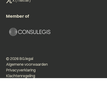
X (Twitter)
Member of
© 2026 BG.legal
Algemene voorwaarden
Privacyverklaring
Klachtenregeling
Vergroot tekst
Prikkelarm
Website by The Cre8ion.Lab