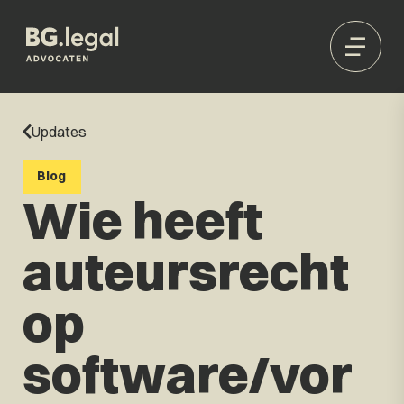
Updates
Blog
Wie heeft
auteursrecht
op
software/vor