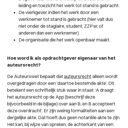
leiding en toezicht het werk tot stand is gebracht.
De werkgever, indien het werk door een
werknemer tot stand is gebracht (hier valt dus
niet onder de stagiaire, student, ZZP’er, of
anderen dan een werknemer).
De organisatie die het werk openbaar maakt.
Hoe word ik als opdrachtgever eigenaar van het
auteursrecht?
De Auteurswet bepaalt dat
auteursrecht
alleen wordt
overgedragen door een ‘daartoe bestemde akte’. Dit
betekent een schriftelijk stuk waar in staat: ‘A draagt
het auteursrecht op de App (beschrijf deze
bijvoorbeeld in de bijlage) over aan B, en B accepteert
deze overdracht’. Er zijn weinig formaliteiten aan een
dergelijke akte. Dat hoeft dus geen notariële akte te zijn.
Het kan, bij wijze van spreken, de achterkant van een