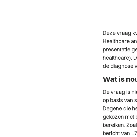
Deze vraag kwa
Healthcare an
presentatie ge
healthcare). D
de diagnose v
Wat is no
De vraag is n
op basis van 
Degene die he
gekozen met d
bereiken. Zoal
bericht van 17