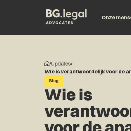
Onze mens
/
Updates
/
Wie is verantwoordelijk voor de a
Blog
Wie is
verantwoor
voor de an