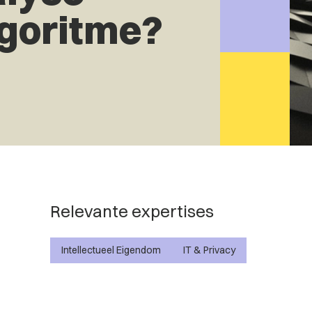
lgoritme?
Relevante expertises
Intellectueel Eigendom
IT & Privacy