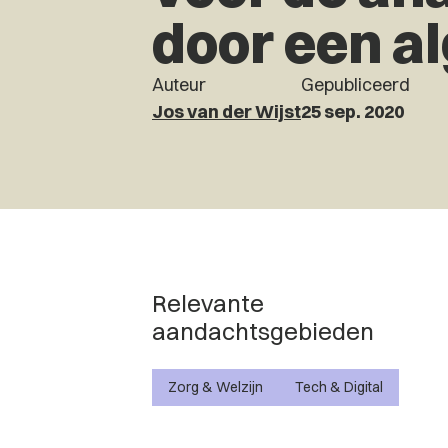
door een a
Auteur
Gepubliceerd
Jos van der Wijst
25 sep. 2020
Relevante
aandachtsgebieden
Zorg & Welzijn
Tech & Digital