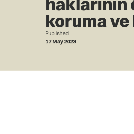
haklarının
koruma ve
Published
17 May 2023