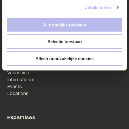
Details tonen
Quickly go to
Alle cookies toestaan
Our people
Selectie toestaan
Expertises
Updates
About us
Alleen noodzakelijke cookies
Contact
Vacancies
International
Events
Locations
Expertises