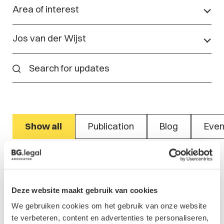
Area of interest
Jos van der Wijst
Show all
Publication
Blog
Even
Deze website maakt gebruik van cookies
Event
Risks and opportunities from data
We gebruiken cookies om het gebruik van onze website
te verbeteren, content en advertenties te personaliseren,