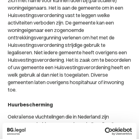
zich met name voor kunnen doen bij (particuliere)
woningeigenaars. Het is aan de gemeente om in een
Huisvestingsverordening vast te leggen welke
activiteiten verboden zijn. De gemeente kan een
woningeigenaar een zogenoemde
onttrekkingsvergunning verlenen om het met de
Huisvestingsverordening strijdige gebruik te
legaliseren. Niet iedere gemeente heeft overigens een
Huisvestingsverordening. Het is zaak om te beoordelen
of uw gemeente een Huisvestingsverordening heeft en
welk gebruik al dan niet is toegelaten. Diverse
gemeenten laten overigens hospitahuur of inwoning
toe.
Huurbescherming
Oekraïense vluchtelingen die in Nederland zijn
opgevangen hebben op grond van de Regeling Opvang
Ontheemden Oekraïne (ROO) recht op leefgeld. Dit