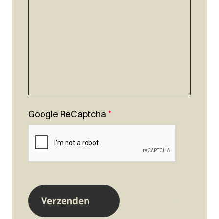
Google ReCaptcha
*