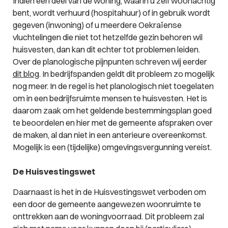
Indien een deel van de woning, waarin u zelf woonachtig
bent, wordt verhuurd (hospitahuur) of in gebruik wordt
gegeven (inwoning) of u meerdere Oekraïense
vluchtelingen die niet tot hetzelfde gezin behoren wil
huisvesten, dan kan dit echter tot problemen leiden.
Over de planologische pijnpunten schreven wij eerder
dit blog
. In bedrijfspanden geldt dit probleem zo mogelijk
nog meer. In de regel is het planologisch niet toegelaten
om in een bedrijfsruimte mensen te huisvesten. Het is
daarom zaak om het geldende bestemmingsplan goed
te beoordelen en hier met de gemeente afspraken over
de maken, al dan niet in een anterieure overeenkomst.
Mogelijk is een (tijdelijke) omgevingsvergunning vereist.
De Huisvestingswet
Daarnaast is het in de Huisvestingswet verboden om
een door de gemeente aangewezen woonruimte te
onttrekken aan de woningvoorraad. Dit probleem zal