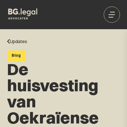
Updates
Blog
De
huisvesting
van
Oekraïense