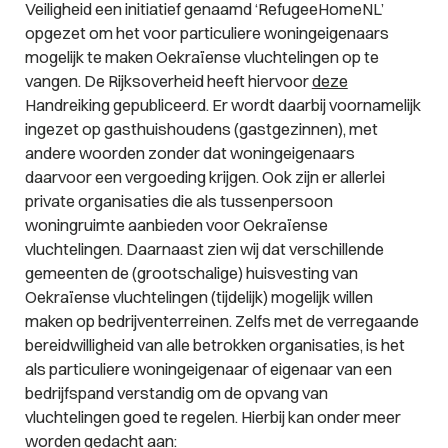
Veiligheid een initiatief genaamd ‘RefugeeHomeNL’
opgezet om het voor particuliere woningeigenaars
mogelijk te maken Oekraïense vluchtelingen op te
vangen. De Rijksoverheid heeft hiervoor
deze
Handreiking gepubliceerd. Er wordt daarbij voornamelijk
ingezet op gasthuishoudens (gastgezinnen), met
andere woorden zonder dat woningeigenaars
daarvoor een vergoeding krijgen. Ook zijn er allerlei
private organisaties die als tussenpersoon
woningruimte aanbieden voor Oekraïense
vluchtelingen. Daarnaast zien wij dat verschillende
gemeenten de (grootschalige) huisvesting van
Oekraïense vluchtelingen (tijdelijk) mogelijk willen
maken op bedrijventerreinen. Zelfs met de verregaande
bereidwilligheid van alle betrokken organisaties, is het
als particuliere woningeigenaar of eigenaar van een
bedrijfspand verstandig om de opvang van
vluchtelingen goed te regelen. Hierbij kan onder meer
worden gedacht aan: