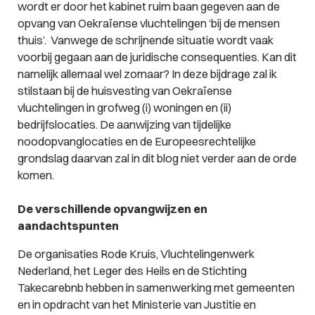
wordt er door het kabinet ruim baan gegeven aan de
opvang van Oekraïense vluchtelingen ‘bij de mensen
thuis’. Vanwege de schrijnende situatie wordt vaak
voorbij gegaan aan de juridische consequenties. Kan dit
namelijk allemaal wel zomaar? In deze bijdrage zal ik
stilstaan bij de huisvesting van Oekraïense
vluchtelingen in grofweg (i) woningen en (ii)
bedrijfslocaties. De aanwijzing van tijdelijke
noodopvanglocaties en de Europeesrechtelijke
grondslag daarvan zal in dit blog niet verder aan de orde
komen.
De verschillende opvangwijzen en
aandachtspunten
De organisaties Rode Kruis, Vluchtelingenwerk
Nederland, het Leger des Heils en de Stichting
Takecarebnb hebben in samenwerking met gemeenten
en in opdracht van het Ministerie van Justitie en