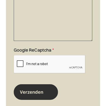
Google ReCaptcha
*