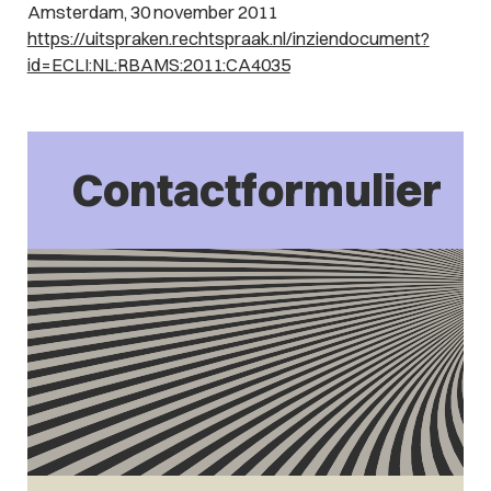
Amsterdam, 30 november 2011
https://uitspraken.rechtspraak.nl/inziendocument?
id=ECLI:NL:RBAMS:2011:CA4035
Contactformulier