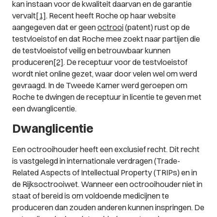
kan instaan voor de kwaliteit daarvan en de garantie
vervalt
[1]
. Recent heeft Roche op haar website
aangegeven dat er geen
octrooi
(patent) rust op de
testvloeistof en dat Roche mee zoekt naar partijen die
de testvloeistof veilig en betrouwbaar kunnen
produceren
[2]
. De receptuur voor de testvloeistof
wordt niet online gezet, waar door velen wel om werd
gevraagd. In de Tweede Kamer werd geroepen om
Roche te dwingen de receptuur in licentie te geven met
een dwanglicentie.
Dwanglicentie
Een octrooihouder heeft een exclusief recht. Dit recht
is vastgelegd in internationale verdragen (Trade-
Related Aspects of Intellectual Property (TRIPs) en in
de Rijksoctrooiwet. Wanneer een octrooihouder niet in
staat of bereid is om voldoende medicijnen te
produceren dan zouden anderen kunnen inspringen. De