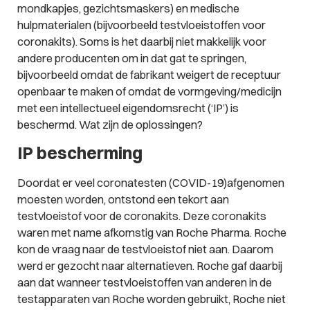
mondkapjes, gezichtsmaskers) en medische
hulpmaterialen (bijvoorbeeld testvloeistoffen voor
coronakits). Soms is het daarbij niet makkelijk voor
andere producenten om in dat gat te springen,
bijvoorbeeld omdat de fabrikant weigert de receptuur
openbaar te maken of omdat de vormgeving/medicijn
met een intellectueel eigendomsrecht (‘IP’) is
beschermd. Wat zijn de oplossingen?
IP bescherming
Doordat er veel coronatesten (COVID-19)afgenomen
moesten worden, ontstond een tekort aan
testvloeistof voor de coronakits. Deze coronakits
waren met name afkomstig van Roche Pharma. Roche
kon de vraag naar de testvloeistof niet aan. Daarom
werd er gezocht naar alternatieven. Roche gaf daarbij
aan dat wanneer testvloeistoffen van anderen in de
testapparaten van Roche worden gebruikt, Roche niet