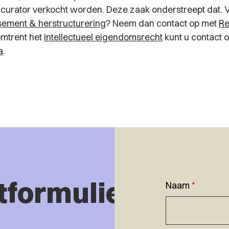
curator verkocht worden. Deze zaak onderstreept dat.
issement & herstructurering
? Neem dan contact op met
Re
mtrent het
intellectueel eigendomsrecht
kunt u contact
a
.
tformulier
Naam
*