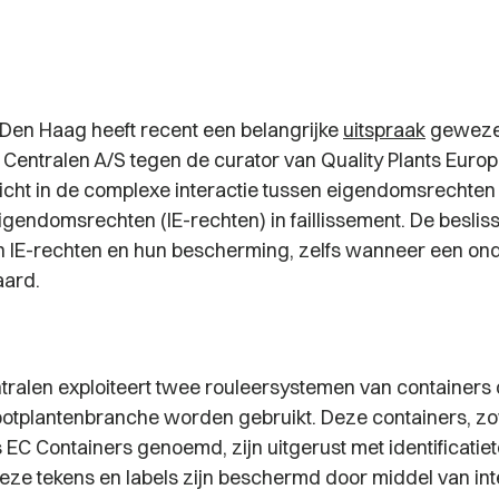
Den Haag heeft recent een belangrijke
uitspraak
gewezen
 Centralen A/S tegen de curator van Quality Plants Euro
zicht in de complexe interactie tussen eigendomsrechten
eigendomsrechten (IE-rechten) in faillissement. De besli
n IE-rechten en hun bescherming, zelfs wanneer een o
laard.
tralen exploiteert twee rouleersystemen van containers 
otplantenbranche worden gebruikt. Deze containers, z
 EC Containers genoemd, zijn uitgerust met identificatie
Deze tekens en labels zijn beschermd door middel van int