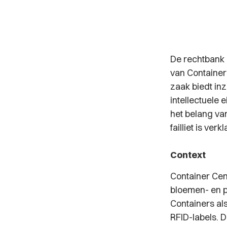
De rechtbank 
van Container
zaak biedt in
intellectuele 
het belang va
failliet is verk
Context
Container Cen
bloemen- en p
Containers als
RFID-labels. 