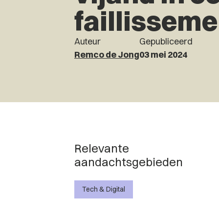
faillissem
Auteur
Gepubliceerd
Remco de Jong
03 mei 2024
Relevante
aandachtsgebieden
Tech & Digital