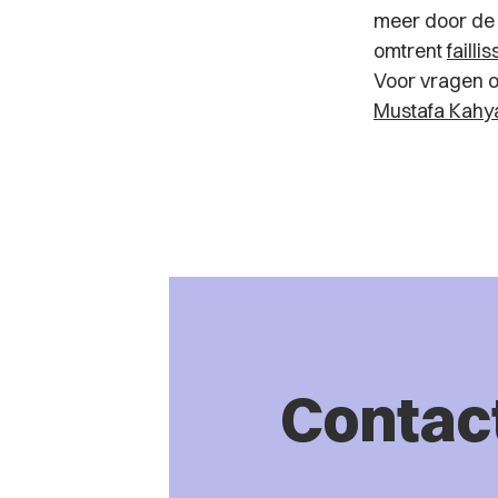
meer door de 
omtrent
faill
Voor vragen o
Mustafa Kahy
Contac