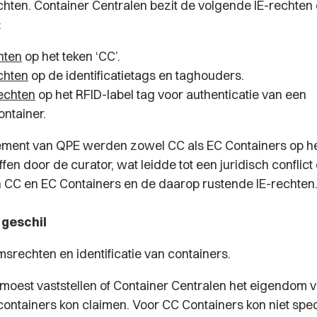
ten. Container Centralen bezit de volgende IE-rechten 
:
hten
op het teken ‘CC’.
chten
op de identificatietags en taghouders.
echten
op het RFID-label tag voor authenticatie van een
ontainer.
ssement van QPE werden zowel CC als EC Containers op he
en door de curator, wat leidde tot een juridisch conflict
CC en EC Containers en de daarop rustende IE-rechten
 geschil
srechten en identificatie van containers.
moest vaststellen of Container Centralen het eigendom 
containers kon claimen. Voor CC Containers kon niet spe