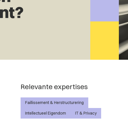
ent?
Relevante expertises
Faillissement & Herstructurering
Intellectueel Eigendom
IT & Privacy