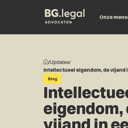
Onze mens
/
Updates
/
Intellectueel eigendom, de vijand 
Blog
Intellectue
eigendom, 
vijand in e