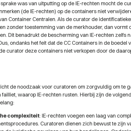
sprake was van uitputting op de IE-rechten mocht de cu
kenmerken (de IE-rechten) op de containers niet verwijde
an Container Centralen. Als de curator de identificatie
en zonder toestemming van de merkhouder, dan vormt d
ten. Dit benadrukt de bescherming van IE-rechten zelfs 
 Dus, ondanks het feit dat de CC Containers in de boedel 
 de curator deze containers niet verkopen door de daaro
icht de noodzaak voor curatoren om zorgvuldig om te 
 failliet, waarop IE-rechten rusten. Hierbij zijn de volge
belang:
he complexiteit
: IE-rechten voegen een laag van comple
ementsprocedures. Curatoren dienen zich bewust te zijn 