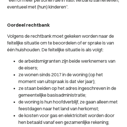
“
één of meer personen die in vast verband samenleven,
eventueel met (hun) kinderen
”.
Oordeel rechtbank
Volgens de rechtbank moet gekeken worden naar de
feitelijke situatie om te beoordelen of er sprake is van
één huishouden. De feitelijke situatie is als volgt:
de arbeidsmigranten zijn beide werknemers van
de eisers;
ze wonen sinds 2017 in de woning (op het
moment van uitspraak is dat vier jaar);
ze staan beiden op het adres ingeschreven in de
gemeentelijke basisadministratie;
de woning is hun hoofdverblijf, ze gaan alleen met
feestdagen naar het land van herkomst;
de kosten voor gas en elektriciteit worden door
hen betaald vanaf een gezamenlijke rekening;