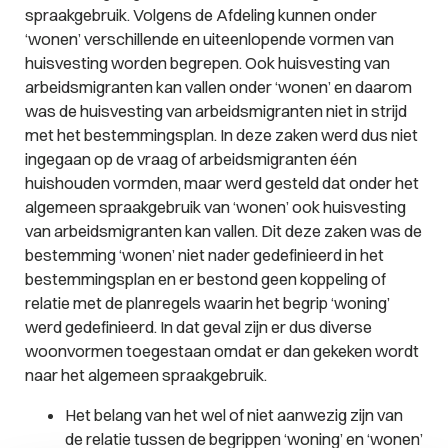
spraakgebruik. Volgens de Afdeling kunnen onder
‘wonen’ verschillende en uiteenlopende vormen van
huisvesting worden begrepen. Ook huisvesting van
arbeidsmigranten kan vallen onder ‘wonen’ en daarom
was de huisvesting van arbeidsmigranten niet in strijd
met het bestemmingsplan. In deze zaken werd dus niet
ingegaan op de vraag of arbeidsmigranten één
huishouden vormden, maar werd gesteld dat onder het
algemeen spraakgebruik van ‘wonen’ ook huisvesting
van arbeidsmigranten kan vallen. Dit deze zaken was de
bestemming ‘wonen’ niet nader gedefinieerd in het
bestemmingsplan en er bestond geen koppeling of
relatie met de planregels waarin het begrip ‘woning’
werd gedefinieerd. In dat geval zijn er dus diverse
woonvormen toegestaan omdat er dan gekeken wordt
naar het algemeen spraakgebruik.
Het belang van het wel of niet aanwezig zijn van
de relatie tussen de begrippen ‘woning’ en ‘wonen’