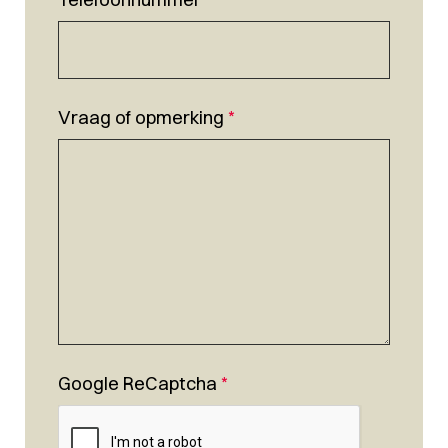
Vraag of opmerking
*
Google ReCaptcha
*