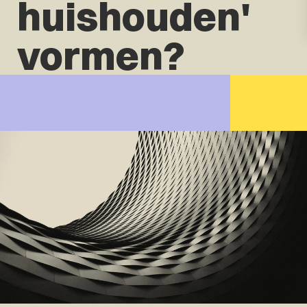
huishouden'
vormen?