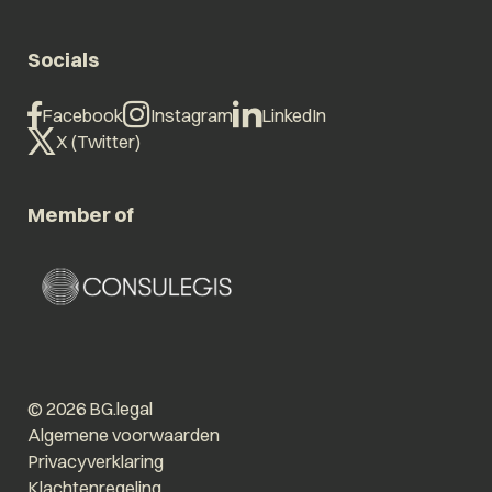
Socials
Facebook
Instagram
LinkedIn
X (Twitter)
Member of
© 2026 BG.legal
Algemene voorwaarden
Privacyverklaring
Klachtenregeling