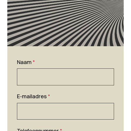
Naam
*
E-mailadres
*
Telefoonnummer
*