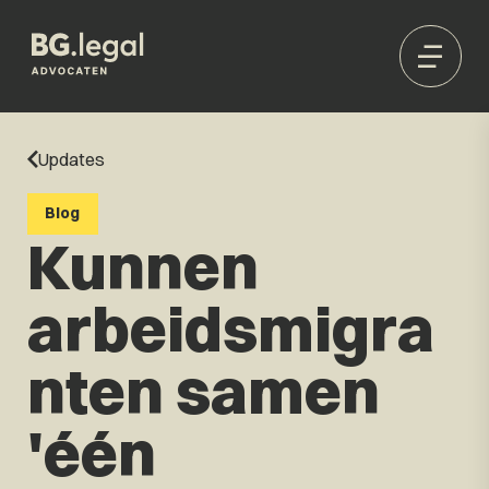
Updates
Blog
Kunnen
arbeidsmigra
nten samen
'één