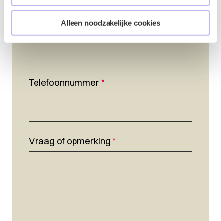
Alleen noodzakelijke cookies
E-mailadres
*
Telefoonnummer
*
Vraag of opmerking
*