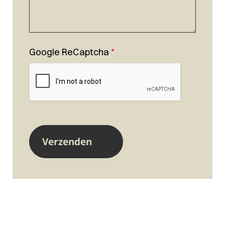
Google ReCaptcha
*