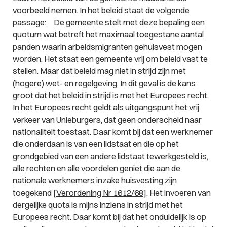
voorbeeld nemen. In het beleid staat de volgende
passage: De gemeente stelt met deze bepaling een
quotum wat betreft het maximaal toegestane aantal
panden waarin arbeidsmigranten gehuisvest mogen
worden. Het staat een gemeente vrij om beleid vast te
stellen. Maar dat beleid mag niet in strijd zijn met
(hogere) wet- en regelgeving. In dit geval is de kans
groot dat het beleid in strijd is met het Europees recht.
In het Europees recht geldt als uitgangspunt het vrij
verkeer van Unieburgers, dat geen onderscheid naar
nationaliteit toestaat. Daar komt bij dat een werknemer
die onderdaan is van een lidstaat en die op het
grondgebied van een andere lidstaat tewerkgesteld is,
alle rechten en alle voordelen geniet die aan de
nationale werknemers inzake huisvesting zijn
toegekend [
Verordening Nr 1612/68
]. Het invoeren van
dergelijke quota is mijns inziens in strijd met het
Europees recht. Daar komt bij dat het onduidelijk is op