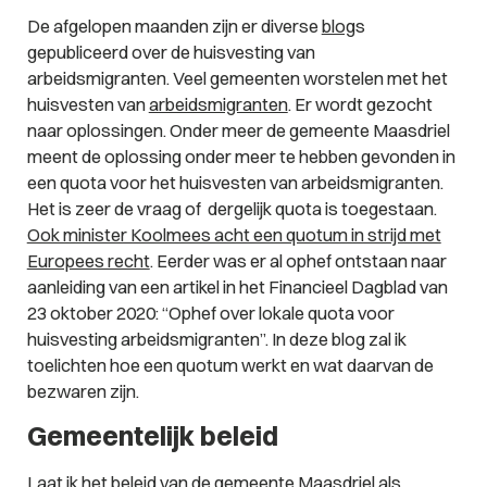
De afgelopen maanden zijn er diverse
blog
s
gepubliceerd over de huisvesting van
arbeidsmigranten. Veel gemeenten worstelen met het
huisvesten van
arbeidsmigranten
. Er wordt gezocht
naar oplossingen. Onder meer de gemeente Maasdriel
meent de oplossing onder meer te hebben gevonden in
een quota voor het huisvesten van arbeidsmigranten.
Het is zeer de vraag of dergelijk quota is toegestaan.
Ook minister Koolmees acht een quotum in strijd met
Europees recht
. Eerder was er al ophef ontstaan naar
aanleiding van een artikel in het Financieel Dagblad van
23 oktober 2020: “
Ophef over lokale quota voor
huisvesting arbeidsmigranten
”. In deze blog zal ik
toelichten hoe een quotum werkt en wat daarvan de
bezwaren zijn.
Gemeentelijk beleid
Laat ik het beleid van de gemeente Maasdriel als