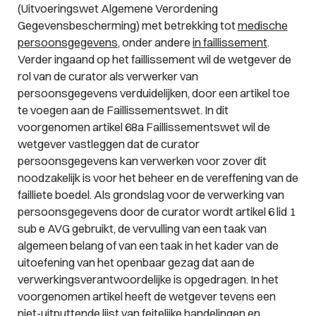
(Uitvoeringswet Algemene Verordening
Gegevensbescherming) met betrekking tot
medische
persoonsgegevens
, onder andere
in faillissement
.
Verder ingaand op het faillissement wil de wetgever de
rol van de curator als verwerker van
persoonsgegevens verduidelijken, door een artikel toe
te voegen aan de Faillissementswet. In dit
voorgenomen artikel 68a Faillissementswet wil de
wetgever vastleggen dat de curator
persoonsgegevens kan verwerken voor zover dit
noodzakelijk is voor het beheer en de vereffening van de
failliete boedel. Als grondslag voor de verwerking van
persoonsgegevens door de curator wordt artikel 6 lid 1
sub e AVG gebruikt, de vervulling van een taak van
algemeen belang of van een taak in het kader van de
uitoefening van het openbaar gezag dat aan de
verwerkingsverantwoordelijke is opgedragen. In het
voorgenomen artikel heeft de wetgever tevens een
niet-uitputtende lijst van feitelijke handelingen en