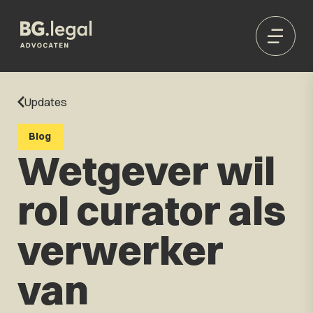
Updates
Blog
Wetgever wil
rol curator als
verwerker
van