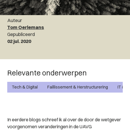
Auteur
Tom Oerlemans
Gepubliceerd
02 jul. 2020
Relevante onderwerpen
Tech & Digital
Faillissement & Herstructurering
IT & P
In eerdere blogs schreef ik al over de door de wetgever
voorgenomen veranderingen in de UAVG