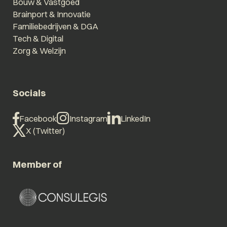
Bouw & Vastgoed
Brainport & Innovatie
Familiebedrijven & DGA
Tech & Digital
Zorg & Welzijn
Socials
Facebook
Instagram
LinkedIn
X (Twitter)
Member of