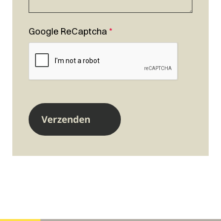
Google ReCaptcha
*