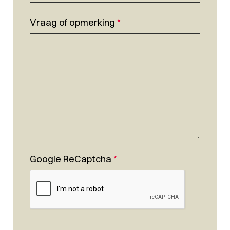
Vraag of opmerking
*
Google ReCaptcha
*