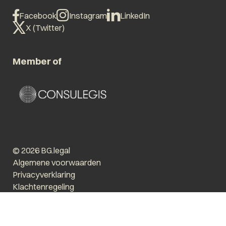
Facebook
Instagram
LinkedIn
X (Twitter)
Member of
© 2026 BG.legal
Algemene voorwaarden
Privacyverklaring
Klachtenregeling
Vergroot tekst
Prikkelarm
Website by The Cre8ion.Lab