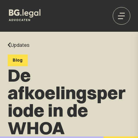
Updates
Blog
De
afkoelingsper
iode in de
WHOA