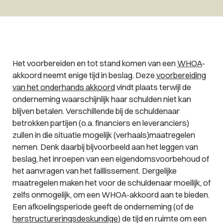
Het voorbereiden en tot stand komen van een
WHOA
-
akkoord neemt enige tijd in beslag. Deze
voorbereiding
van het onderhands akkoord
vindt plaats terwijl de
onderneming waarschijnlijk haar schulden niet kan
blijven betalen. Verschillende bij de schuldenaar
betrokken partijen (o.a. financiers en leveranciers)
zullen in die situatie mogelijk (verhaals)maatregelen
nemen. Denk daarbij bijvoorbeeld aan het leggen van
beslag, het inroepen van een eigendomsvoorbehoud of
het aanvragen van het faillissement. Dergelijke
maatregelen maken het voor de schuldenaar moeilijk, of
zelfs onmogelijk, om een WHOA-akkoord aan te bieden.
Een afkoelingsperiode geeft de onderneming (of de
herstructureringsdeskundige
) de tijd en ruimte om een