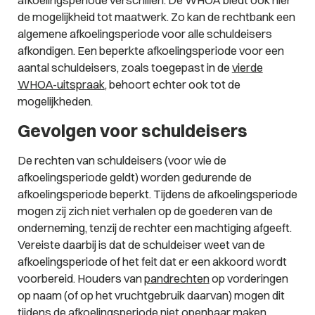
afkoelingsperiode verschillen. De WHOA biedt ook hier
de mogelijkheid tot maatwerk. Zo kan de rechtbank een
algemene afkoelingsperiode voor alle schuldeisers
afkondigen. Een beperkte afkoelingsperiode voor een
aantal schuldeisers, zoals toegepast in de
vierde
WHOA-uitspraak
, behoort echter ook tot de
mogelijkheden.
Gevolgen voor schuldeisers
De rechten van schuldeisers (voor wie de
afkoelingsperiode geldt) worden gedurende de
afkoelingsperiode beperkt. Tijdens de afkoelingsperiode
mogen zij zich niet verhalen op de goederen van de
onderneming, tenzij de rechter een machtiging afgeeft.
Vereiste daarbij is dat de schuldeiser weet van de
afkoelingsperiode of het feit dat er een akkoord wordt
voorbereid. Houders van
pandrechten
op vorderingen
op naam (of op het vruchtgebruik daarvan) mogen dit
tijdens de afkoelingsperiode niet openbaar maken.