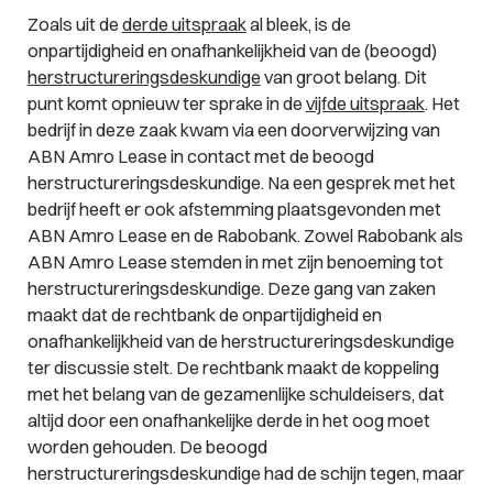
Zoals uit de
derde uitspraak
al bleek, is de
onpartijdigheid en onafhankelijkheid van de (beoogd)
herstructureringsdeskundige
van groot belang. Dit
punt komt opnieuw ter sprake in de
vijfde uitspraak
. Het
bedrijf in deze zaak kwam via een doorverwijzing van
ABN Amro Lease in contact met de beoogd
herstructureringsdeskundige. Na een gesprek met het
bedrijf heeft er ook afstemming plaatsgevonden met
ABN Amro Lease en de Rabobank. Zowel Rabobank als
ABN Amro Lease stemden in met zijn benoeming tot
herstructureringsdeskundige. Deze gang van zaken
maakt dat de rechtbank de onpartijdigheid en
onafhankelijkheid van de herstructureringsdeskundige
ter discussie stelt. De rechtbank maakt de koppeling
met het belang van de gezamenlijke schuldeisers, dat
altijd door een onafhankelijke derde in het oog moet
worden gehouden. De beoogd
herstructureringsdeskundige had de schijn tegen, maar