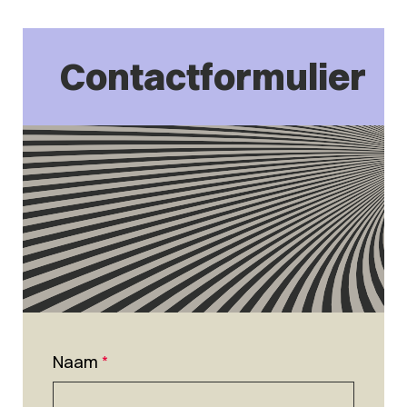
Contactformulier
Naam
*