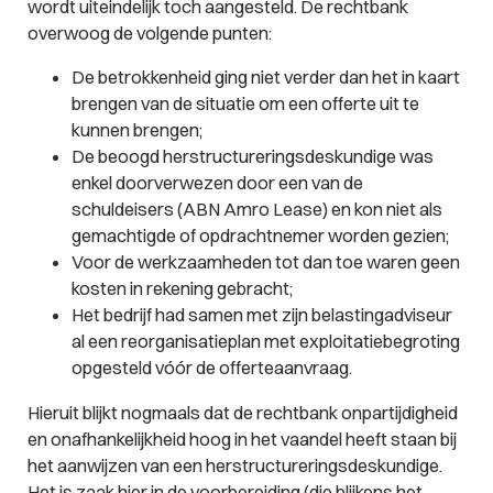
wordt uiteindelijk toch aangesteld. De rechtbank
overwoog de volgende punten:
De betrokkenheid ging niet verder dan het in kaart
brengen van de situatie om een offerte uit te
kunnen brengen;
De beoogd herstructureringsdeskundige was
enkel doorverwezen door een van de
schuldeisers (ABN Amro Lease) en kon niet als
gemachtigde of opdrachtnemer worden gezien;
Voor de werkzaamheden tot dan toe waren geen
kosten in rekening gebracht;
Het bedrijf had samen met zijn belastingadviseur
al een reorganisatieplan met exploitatiebegroting
opgesteld vóór de offerteaanvraag.
Hieruit blijkt nogmaals dat de rechtbank onpartijdigheid
en onafhankelijkheid hoog in het vaandel heeft staan bij
het aanwijzen van een herstructureringsdeskundige.
Het is zaak hier in de voorbereiding (die blijkens het