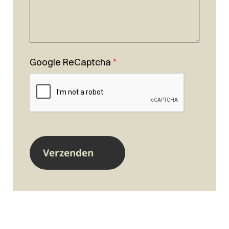
Google ReCaptcha
*