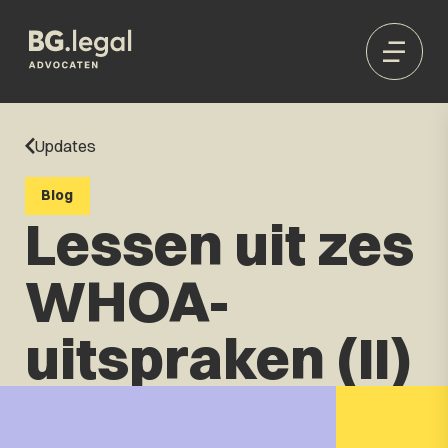
Updates
Blog
Lessen uit zes
WHOA-
uitspraken (II)