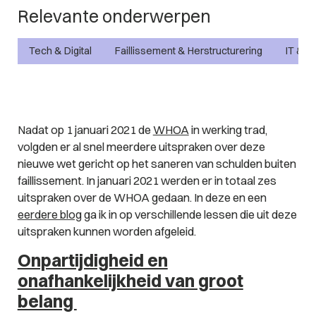
Relevante onderwerpen
Tech & Digital
Faillissement & Herstructurering
IT & P
Nadat op 1 januari 2021 de
WHOA
in werking trad,
volgden er al snel meerdere uitspraken over deze
nieuwe wet gericht op het saneren van schulden buiten
faillissement. In januari 2021 werden er in totaal zes
uitspraken over de WHOA gedaan. In deze en een
eerdere blog
ga ik in op verschillende lessen die uit deze
uitspraken kunnen worden afgeleid.
Onpartijdigheid en
onafhankelijkheid van groot
belang