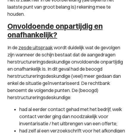
laatste punt van groot belang is) rekening mee te
houden.
Onvoldoende onpartijdig en
onafhankelijk?
In de
zesde uitspraak
wordt duidelijk wat de gevolgen
zijn wanneer de schijn bestaat dat de aangedragen
herstructureringsdeskundige onvoldoende onpartijdig
en onafhankelijk is. In dit geval had de beoogd
herstructureringsdeskundige (veel) meer gedaan dan
enkel de situatie geïnventariseerd. De rechtbank
benoemt de volgende punten. De (beoogd)
herstructureringsdeskundige:
had al eerder contact gehad met het bedrijf, welk
contact verder ging dan noodzakelijk voor
inventarisatie / het uitbrengen van een offerte;
had zelf al een verzoekschrift voor het afkondigen