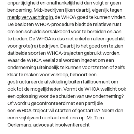
onpartijdigheid en onafhankelijkheid dan volgt er geen
benoeming. Mkb-bedrijven lijken daarbij, eigenlijk
tegen
menig verwachting in
, de WHOA goed te kunnen vinden.
De besloten WHOA-procedure biedt de relatieve rust
om een schuldeisersakkoord voor te bereiden en aan
te bieden. De WHOA is dus niet enkel en alleen geschikt
voor grote(re) bedrijven. Daarbij is het goed om te zien
dat beide soorten WHOA-trajecten gebruikt worden.
Waar de WHOA veelal zal worden ingezet om een
onderneming uiteindelijk te kunnen voortzetten of zelfs
klaar te maken voor verkoop, behoort een
gestructureerde afwikkeling buiten faillissement om
ook tot de mogelijkheden. Vormt de
WHOA
wellicht ook
een oplossing voor de schulden van uw onderneming?
Of wordt u geconfronteerd met een partij die
een WHOA-traject wil starten of gestart is? Neem dan
eens vrijblijvend contact met ons op.
Mr. Tom
Oerlemans, advocaat insolventierecht