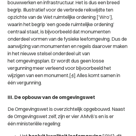
bouwwerken en infrastructuur. Het is dus een breed
begrip. Illustratief voor de verbrede reikwijdte ten
opzichte van de Wet ruimtelijke ordening [‘Wro’],
waarin het begrip ‘een goede ruimtelijke ordening’
centraal staat, is bijvoorbeeld dat monumenten
onderdeel vormen van de fysieke leefomgeving. Dus de
aanwijzing van monumenten en regels daarover maken
in het nieuwe stelsel onderdeel uit van
het omgevingsplan. Er wordt dus geen losse
vergunning meer verleend voor bijvoorbeeld het
wijzigen van een monument.
[4]
Alles komt samen in
één vergunning.
III. De opbouw van de omgevingswet
De Omgevingswet is overzichtelijk opgebouwd. Naast
de Omgevingswet zelf, zijn er vier AMvB’s en is er
één ministeriële regeling:
Het
besluit kwaliteit leefomgeving
[‘Bkl’]: dit