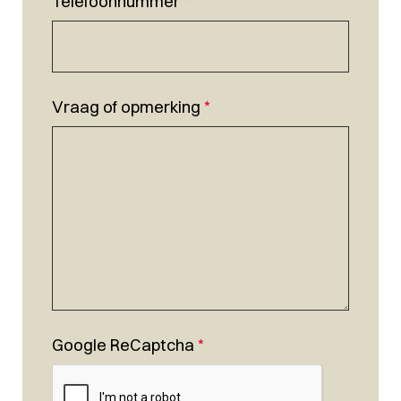
Telefoonnummer
*
Vraag of opmerking
*
Google ReCaptcha
*