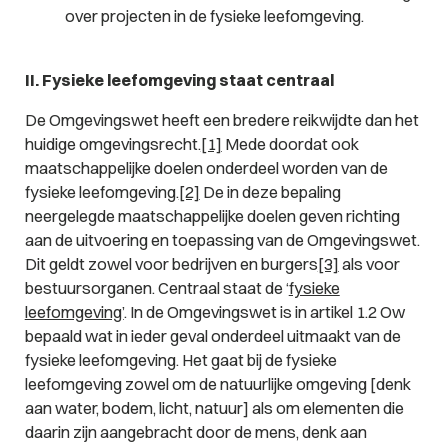
over projecten in de fysieke leefomgeving.
II. Fysieke leefomgeving staat centraal
De Omgevingswet heeft een bredere reikwijdte dan het
huidige omgevingsrecht.
[1]
Mede doordat ook
maatschappelijke doelen onderdeel worden van de
fysieke leefomgeving.
[2]
De in deze bepaling
neergelegde maatschappelijke doelen geven richting
aan de uitvoering en toepassing van de Omgevingswet.
Dit geldt zowel voor bedrijven en burgers
[3]
als voor
bestuursorganen. Centraal staat de ‘
fysieke
leefomgeving’
. In de Omgevingswet is in artikel 1.2 Ow
bepaald wat in ieder geval onderdeel uitmaakt van de
fysieke leefomgeving. Het gaat bij de fysieke
leefomgeving zowel om de natuurlijke omgeving [denk
aan water, bodem, licht, natuur] als om elementen die
daarin zijn aangebracht door de mens, denk aan