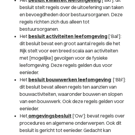
besluit stelt regels over de uitoefening van taken
en bevoegdheden door bestuursorganen. Deze
regels richten zich dus alleen tot
bestuursorganen.
Het
besluit activiteiten leefomgeving
[‘Bal’]:
dit besluit bevat een groot aantal regels die het
Rijk stelt voor een breed scala aan activiteiten
met [mogelijke] gevolgen voor de fysieke
leefomgeving. Deze regels gelden dus voor
eenieder.
Het
besluit bouwwerken leefomgeving
: [‘Bbl’]:
dit besluit bevat alleen regels ten aanzien van
bouwactiviteiten, waaronder bouwen en slopen
van een bouwwerk. Ook deze regels gelden voor
eenieder.
Het
omgevingsbesluit
[‘Ow’]: bevat regels over
procedures en algemene onderwerpen. Ook dit
besluit is gericht tot eenieder. Gedacht kan