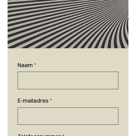
Naam
*
E-mailadres
*