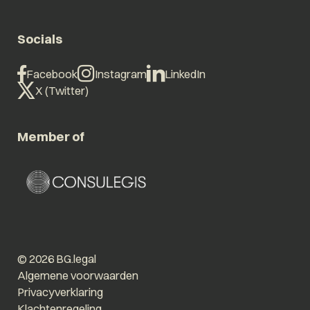
Socials
Facebook
Instagram
LinkedIn
X (Twitter)
Member of
© 2026 BG.legal
Algemene voorwaarden
Privacyverklaring
Klachtenregeling