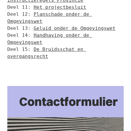
instructieregels Provincie
Deel 11: 
Het projectbesluit
Deel 12: 
Planschade onder de 
Omgevingswet
Deel 13: 
Geluid onder de Omgevingswet
Deel 14: 
Handhaving onder de 
Omgevingswet
Deel 15: 
De Bruidsschat en 
overgangsrecht
Contactformulier