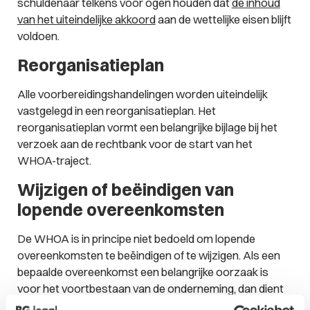
schuldenaar telkens voor ogen houden dat
de inhoud
van het uiteindelijke akkoord
aan de wettelijke eisen blijft
voldoen.
Reorganisatieplan
Alle voorbereidingshandelingen worden uiteindelijk
vastgelegd in een reorganisatieplan. Het
reorganisatieplan vormt een belangrijke bijlage bij het
verzoek aan de rechtbank voor de start van het
WHOA-traject.
Wijzigen of beëindigen van
lopende overeenkomsten
De WHOA is in principe niet bedoeld om lopende
overeenkomsten te beëindigen of te wijzigen. Als een
bepaalde overeenkomst een belangrijke oorzaak is
voor het voortbestaan van de onderneming, dan dient
de schuldenaar hierover in gesprek te gaan met de