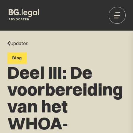
Updates
Blog
Deel III: De
voorbereiding
van het
WHOA-