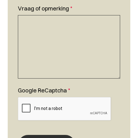
Vraag of opmerking
*
Google ReCaptcha
*