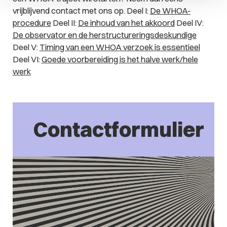
vrijblijvend contact met ons op. Deel I:
De WHOA-
procedure
Deel II:
De inhoud van het akkoord
Deel IV:
De observator en de herstructureringsdeskundige
Deel V:
Timing van een WHOA verzoek is essentieel
Deel VI:
Goede voorbereiding is het halve werk/hele
werk
Contactformulier