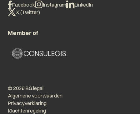
Facebook
Instagram
LinkedIn
X (Twitter)
Member of
© 2026 BG.legal
Algemene voorwaarden
Privacyverklaring
Klachtenregeling
Vergroot tekst
Prikkelarm
Website by The Cre8ion.Lab