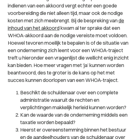
indienen van een akkoord vergt echter een goede
voorbereiding die niet alleen tijd, maar ook de nodige
kosten met zich meebrengt. Bij de bespreking van
de
inhoud van het akkoord
kwam al ter sprake dat een
WHOA-akkoord aan de nodige vereiste moet voldoen.
Hoewel tevoren moeilijk te bepalen is of de situatie van
een onderneming zich leent voor een WHOA-traject
treft u hieronder een vragenlijst die wellicht enig inzicht
kan bieden. Hoe meer vragen met ‘ja’ kunnen worden
beantwoord, des te groter is de kans op het met
succes kunnen doorlopen van een WHOA-traject.
Beschikt de schuldenaar over een complete
administratie waaruit de rechten en
verplichtingen makkelijk herleid kunnen worden?
Kan de waarde van de onderneming middels een
taxatie worden bepaald?
Heerst er overeenstemming binnen het bestuur
en de aandeelhouders van de schuldenaar over