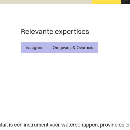
Relevante expertises
Vastgoed
Omgeving & Overheid
luit is een instrument voor waterschappen, provincies en