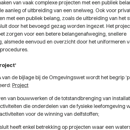
maken van vaak complexe projecten met een publiek bela
e aanleg of uitbreiding van een snelweg. Ook voor private
en met een publiek belang, zoals de uitbreiding van het 
sluit door het bevoegd gezag worden ingezet. Het project
et zorgen voor een betere belangenafweging, snellere
g, alsmede eenvoud en overzicht door het uniformeren 
 procedures.
roject’
 van de bijlage bij de Omgevingswet wordt het begrip ‘pr
ieerd:
Project
en van bouwwerken of de totstandbrenging van installat
ctiviteiten die onderdelen van de fysieke leefomgeving w
 activiteiten voor de winning van delfstoffen;
luit heeft enkel betrekking op projecten waar een waters