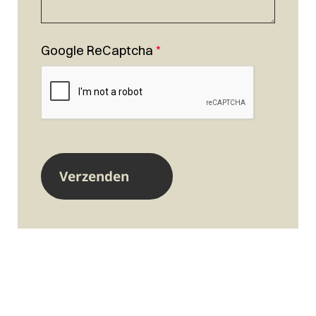
Google ReCaptcha
*