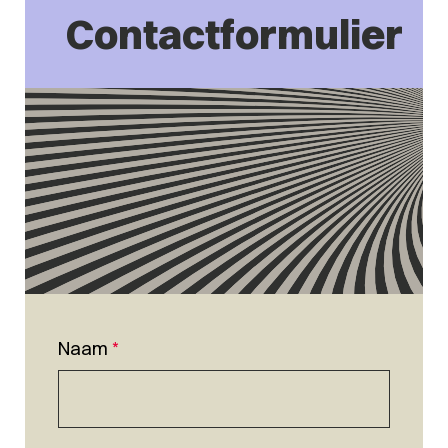
Contactformulier
Naam
*