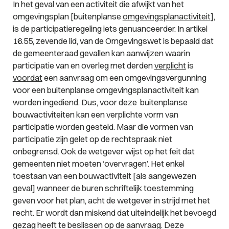
In het geval van een activiteit die afwijkt van het
omgevingsplan [buitenplanse
omgevingsplanactiviteit
],
is de participatieregeling iets genuanceerder. In artikel
16.55, zevende lid, van de Omgevingswet is bepaald dat
de gemeenteraad gevallen
kan
aanwijzen waarin
participatie van en overleg met derden
verplicht
is
voordat
een aanvraag om een omgevingsvergunning
voor een buitenplanse omgevingsplanactiviteit kan
worden ingediend. Dus, voor deze buitenplanse
bouwactiviteiten kan een verplichte vorm van
participatie worden gesteld. Maar die vormen van
participatie zijn gelet op de rechtspraak niet
onbegrensd. Ook de wetgever wijst op het feit dat
gemeenten niet moeten ‘overvragen’. Het enkel
toestaan van een bouwactiviteit [als aangewezen
geval] wanneer de buren schriftelijk toestemming
geven voor het plan, acht de wetgever in strijd met het
recht. Er wordt dan miskend dat uiteindelijk het bevoegd
gezag heeft te beslissen op de aanvraag. Deze