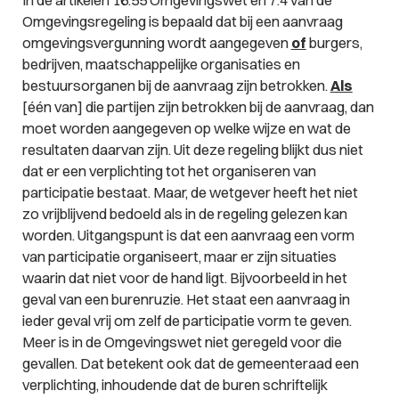
In de artikelen 16.55 Omgevingswet en 7.4 van de
Omgevingsregeling is bepaald dat bij een aanvraag
omgevingsvergunning wordt aangegeven
of
burgers,
bedrijven, maatschappelijke organisaties en
bestuursorganen bij de aanvraag zijn betrokken.
Als
[één van] die partijen zijn betrokken bij de aanvraag, dan
moet worden aangegeven op welke wijze en wat de
resultaten daarvan zijn. Uit deze regeling blijkt dus niet
dat er een verplichting tot het organiseren van
participatie bestaat. Maar, de wetgever heeft het niet
zo vrijblijvend bedoeld als in de regeling gelezen kan
worden. Uitgangspunt is dat een aanvraag een vorm
van participatie organiseert, maar er zijn situaties
waarin dat niet voor de hand ligt. Bijvoorbeeld in het
geval van een burenruzie. Het staat een aanvraag in
ieder geval vrij om zelf de participatie vorm te geven.
Meer is in de Omgevingswet niet geregeld voor die
gevallen. Dat betekent ook dat de gemeenteraad een
verplichting, inhoudende dat de buren schriftelijk