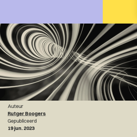
Auteur
Rutger Boogers
Gepubliceerd
19 jun. 2023