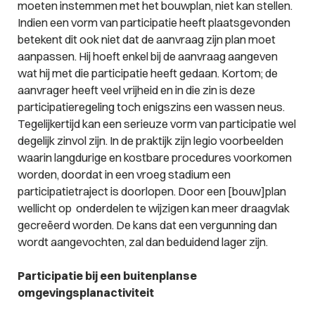
moeten instemmen met het bouwplan, niet kan stellen.
Indien een vorm van participatie heeft plaatsgevonden
betekent dit ook niet dat de aanvraag zijn plan moet
aanpassen. Hij hoeft enkel bij de aanvraag aangeven
wat hij met die participatie heeft gedaan. Kortom; de
aanvrager heeft veel vrijheid en in die zin is deze
participatieregeling toch enigszins een wassen neus.
Tegelijkertijd kan een serieuze vorm van participatie wel
degelijk zinvol zijn. In de praktijk zijn legio voorbeelden
waarin langdurige en kostbare procedures voorkomen
worden, doordat in een vroeg stadium een
participatietraject is doorlopen. Door een [bouw]plan
wellicht op onderdelen te wijzigen kan meer draagvlak
gecreëerd worden. De kans dat een vergunning dan
wordt aangevochten, zal dan beduidend lager zijn.
Participatie bij een buitenplanse
omgevingsplanactiviteit