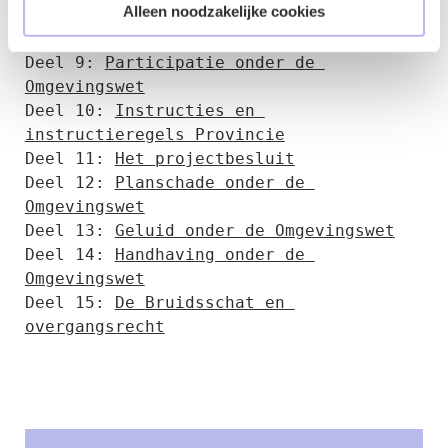
Alleen noodzakelijke cookies
Deel 8: 
Vergunningvrij bouwen onder de 
Omgevingswet
Deel 9: 
Participatie onder de 
Omgevingswet
Deel 10: 
Instructies en 
instructieregels Provincie
Deel 11: 
Het projectbesluit
Deel 12: 
Planschade onder de 
Omgevingswet
Deel 13: 
Geluid onder de Omgevingswet
Deel 14: 
Handhaving onder de 
Omgevingswet
Deel 15: 
De Bruidsschat en 
overgangsrecht